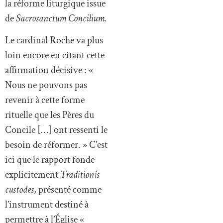
la réforme liturgique issue
de
Sacrosanctum Concilium
.
Le cardinal Roche va plus
loin encore en citant cette
affirmation décisive : «
Nous ne pouvons pas
revenir à cette forme
rituelle que les Pères du
Concile […] ont ressenti le
besoin de réformer. » C’est
ici que le rapport fonde
explicitement
Traditionis
custodes
, présenté comme
l’instrument destiné à
permettre à l’Église «