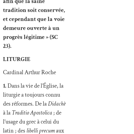
afin que la saine
tradition soit conservée,
et cependant que la voie
demeure ouverte à un
progrès légitime » (SC
23).
LITURGIE
Cardinal Arthur Roche
1.
Dans la vie de l’Église, la
liturgie a toujours connu
des réformes. De la
Didachè
à la
Traditio Apostolica
; de
l’usage du grec à celui du
latin ; des
libelli precum
aux