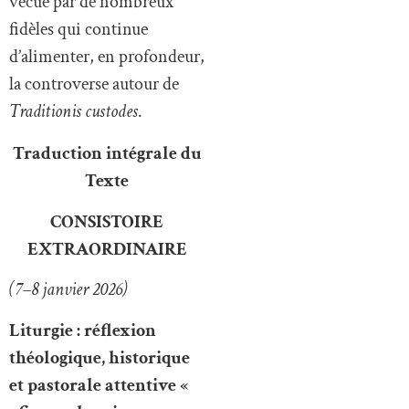
vécue par de nombreux
fidèles qui continue
d’alimenter, en profondeur,
la controverse autour de
Traditionis custodes
.
Traduction intégrale du
Texte
CONSISTOIRE
EXTRAORDINAIRE
(7–8 janvier 2026)
Liturgie : réflexion
théologique, historique
et pastorale attentive «