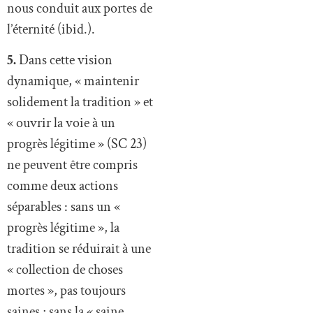
nous conduit aux portes de
l’éternité (ibid.).
5.
Dans cette vision
dynamique, « maintenir
solidement la tradition » et
« ouvrir la voie à un
progrès légitime » (SC 23)
ne peuvent être compris
comme deux actions
séparables : sans un «
progrès légitime », la
tradition se réduirait à une
« collection de choses
mortes », pas toujours
saines ; sans la « saine