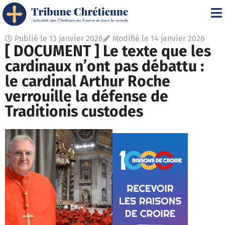
Publié le
13 janvier 2026
Modifié le 14 janvier 2026
[ DOCUMENT ] Le texte que les
cardinaux n’ont pas débattu :
le cardinal Arthur Roche
verrouille la défense de
Traditionis custodes