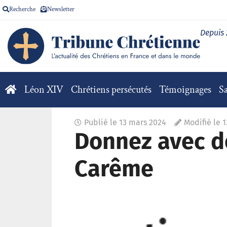
Recherche
Newsletter
Depuis
Léon XIV
Chrétiens persécutés
Témoignages
Sa
Publié le
13 mars 2024
Modifié le 
Donnez avec dé
Carême