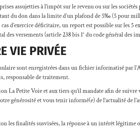
prises assujetties à l’impôt sur le revenu ou sur les société
nt du don dans la limite d’un plafond de 5‰ (5 pour mill
as d’exercice déficitaire, un report est possible sur les 5 e
al des versements (article 238 bis 1° du code général des im
E VIE PRIVÉE
mulaire sont enregistrées dans un fichier informatisé par l’
is, responsable de traitement.
ion La Petite Voie et aux tiers qu’il mandate afin de suivre
votre générosité et vous tenir informé(e) de l’actualité de l’
on les finalités susvisées, la réponse à un intérêt légitime 