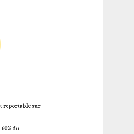
t reportable sur
à 60% du