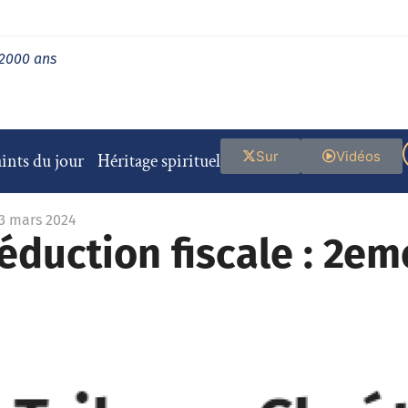
 2000 ans
Sur
Vidéos
ints du jour
Héritage spirituel
13 mars 2024
duction fiscale : 2em