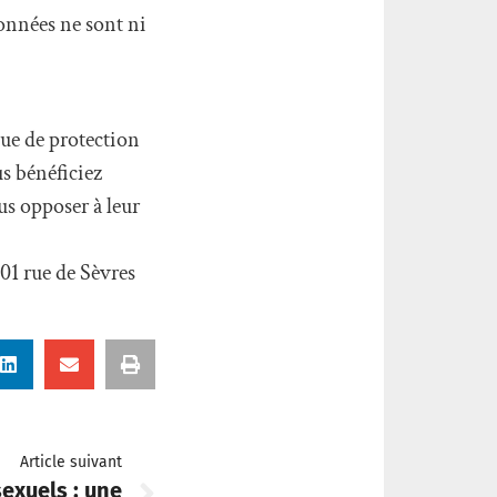
onnées ne sont ni
que de protection
s bénéficiez
us opposer à leur
101 rue de Sèvres
Article suivant
sexuels : une