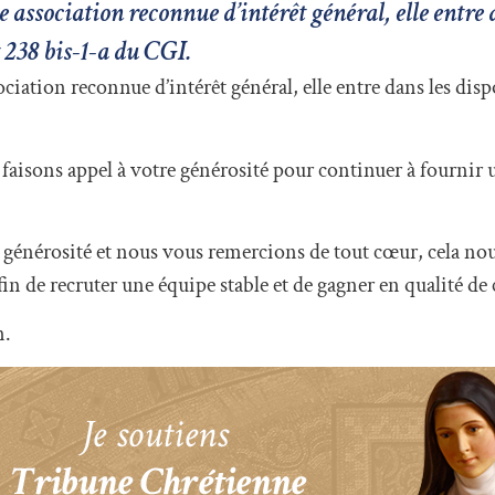
e association reconnue d’intérêt général, elle entre 
t 238 bis-1-a du CGI.
ociation reconnue d’intérêt général, elle entre dans les dis
faisons appel à votre générosité pour continuer à fournir
de générosité et nous vous remercions de tout cœur, cela n
fin de recruter une équipe stable et de gagner en qualité de
n.