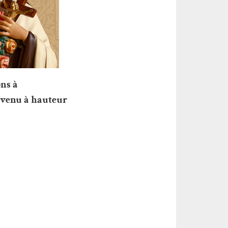
ons à
revenu à hauteur