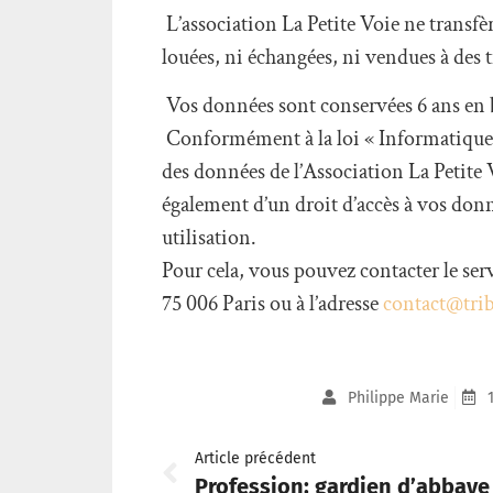
L’association La Petite Voie ne transf
louées, ni échangées, ni vendues à des t
Vos données sont conservées 6 ans en b
Conformément à la loi « Informatique et
des données de l’Association La Petite
également d’un droit d’accès à vos donn
utilisation.
Pour cela, vous pouvez contacter le ser
75 006 Paris ou à l’adresse
contact@tri
Philippe Marie
Article précédent
Profession: gardien d’abbaye