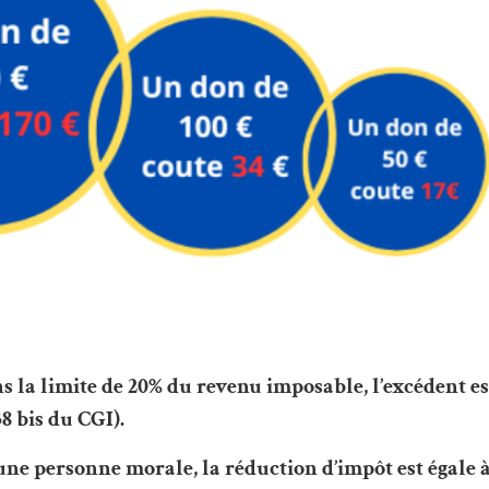
s la limite de 20% du revenu imposable, l’excédent es
38 bis du CGI).
une personne morale, la réduction d’impôt est égale 