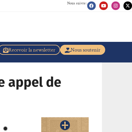
Nous suivre :
Recevoir la newsletter
Nous soutenir
e appel de