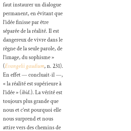
faut instaurer un dialogue
permanent, en évitant que
l’idée finisse par être
séparée de la réalité. Il est
dangereux de vivre dans le
règne de la seule parole, de
l’image, du sophisme »
(
Evangelii gaudium
, n. 231).
En effet — concluait-il —,
« la réalité est supérieure à
l’idée » (
ibid
.). La vérité est
toujours plus grande que
nous et c’est pourquoi elle
nous surprend et nous
attire vers des chemins de