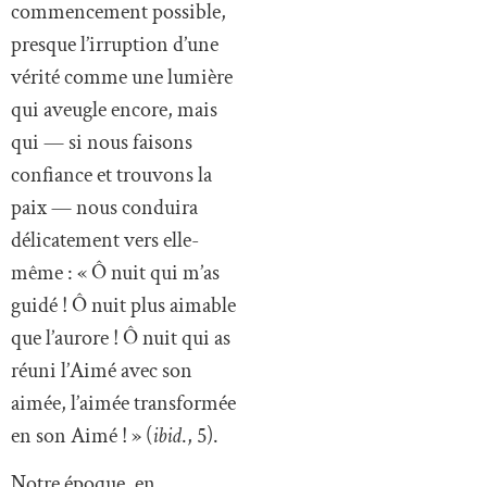
commencement possible,
presque l’irruption d’une
vérité comme une lumière
qui aveugle encore, mais
qui — si nous faisons
confiance et trouvons la
paix — nous conduira
délicatement vers elle-
même : « Ô nuit qui m’as
guidé ! Ô nuit plus aimable
que l’aurore ! Ô nuit qui as
réuni l’Aimé avec son
aimée, l’aimée transformée
en son Aimé ! » (
ibid
., 5).
Notre époque, en