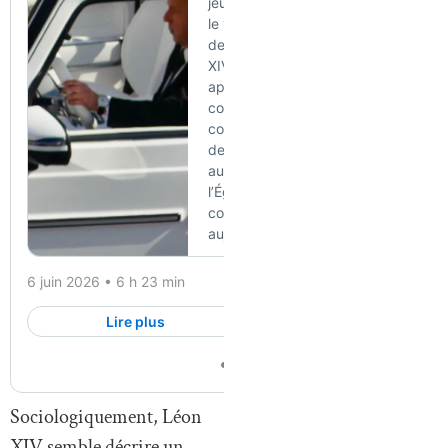
Sociologiquement, Léon
XIV semble décrire un