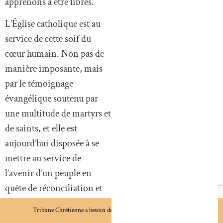
apprenons à être libres.
L’Église catholique est au
service de cette soif du
cœur humain. Non pas de
manière imposante, mais
par le témoignage
évangélique soutenu par
une multitude de martyrs et
de saints, et elle est
aujourd’hui disposée à se
mettre au service de
l’avenir d’un peuple en
quête de réconciliation et
de paix.
Tribune Chrétienne a besoin de vous !
Je fais un don