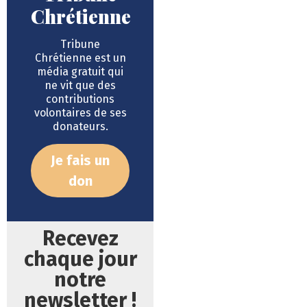
Chrétienne
Tribune
Chrétienne est un
média gratuit qui
ne vit que des
contributions
volontaires de ses
donateurs.
Je fais un
don
Recevez
chaque jour
notre
newsletter !