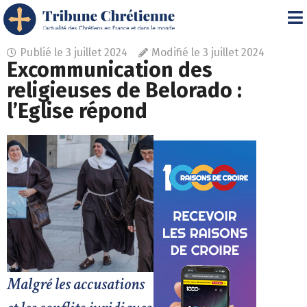
Publié le
3 juillet 2024
Modifié le 3 juillet 2024
Excommunication des
religieuses de Belorado :
l’Eglise répond
Malgré les accusations