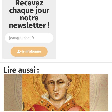
Recevez
chaque jour
notre
newsletter !
Je m'abonne
Lire aussi :