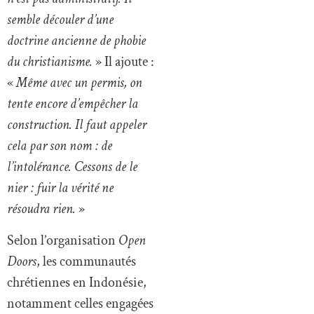
semble découler d’une
doctrine ancienne de phobie
du christianisme.
» Il ajoute :
«
Même avec un permis, on
tente encore d’empêcher la
construction. Il faut appeler
cela par son nom : de
l’intolérance. Cessons de le
nier : fuir la vérité ne
résoudra rien.
»
Selon l’organisation
Open
Doors
, les communautés
chrétiennes en Indonésie,
notamment celles engagées