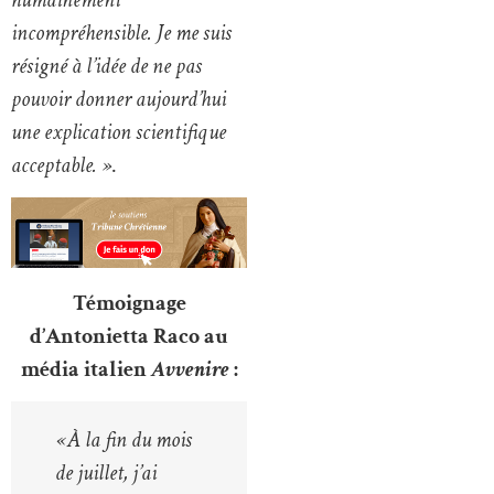
incompréhensible. Je me suis
résigné à l’idée de ne pas
pouvoir donner aujourd’hui
une explication scientifique
acceptable. »
.
Témoignage
d’Antonietta Raco au
média italien
Avvenire
:
« À la fin du mois
de juillet, j’ai