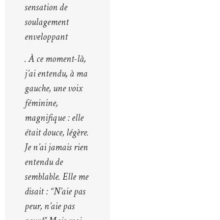
sensation de
soulagement
enveloppant
. À ce moment-là,
j’ai entendu, à ma
gauche, une voix
féminine,
magnifique : elle
était douce, légère.
Je n’ai jamais rien
entendu de
semblable. Elle me
disait : “N’aie pas
peur, n’aie pas