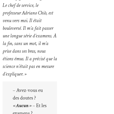
Le chef de service, le
professeur Adriano Chiò, est
venu vers moi. Il était
bouleversé. Il m’a fait passer
une longue série d’examens. À
la fin, sans un mot, il m’a
prise dans ses bras, nous
étions émus. Il a précisé que la
science n’était pas en mesure
d’expliquer. »
– Avez-vous eu
des doutes ?
« Aucun »
– Et les
examens ?