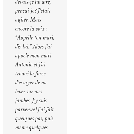
devais-je lui dire,
pensai-je ? J’étais
agitée. Mais
encore la voix :
“Appelle ton mari,
dis-lui.” Alors j’ai
appelé mon mari
Antonio et j’ai
trouvé la force
d’essayer de me
lever sur mes
jambes. J’y suis
parvenue ! J’ai fait
quelques pas, puis
même quelques