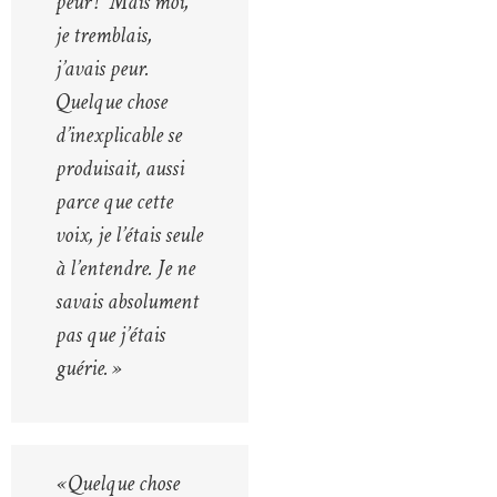
peur !” Mais moi,
je tremblais,
j’avais peur.
Quelque chose
d’inexplicable se
produisait, aussi
parce que cette
voix, je l’étais seule
à l’entendre. Je ne
savais absolument
pas que j’étais
guérie. »
« Quelque chose