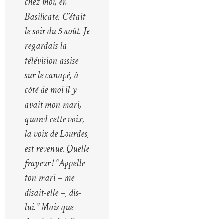
chez moi, en
Basilicate. C’était
le soir du 5 août. Je
regardais la
télévision assise
sur le canapé, à
côté de moi il y
avait mon mari,
quand cette voix,
la voix de Lourdes,
est revenue. Quelle
frayeur ! “Appelle
ton mari – me
disait-elle –, dis-
lui.” Mais que