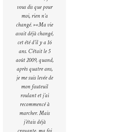
vous dis que pour
moi, rien n’a
changé. »« Ma vie
avait déjà changé,
cet été d’il y a 16
ans. C’était le 5
août 2009, quand,
après quatre ans,
je me suis levée de
mon fauteuil
roulant et j’ai
recommencé à
marcher. Mais
j’étais déjà
croyante, ma foi