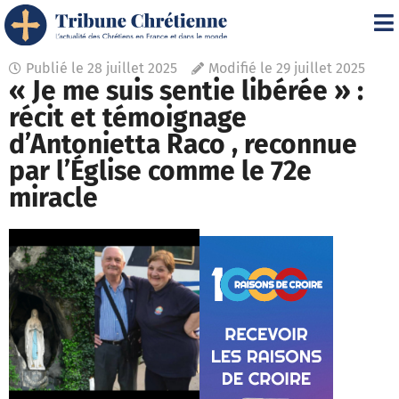
Publié le
28 juillet 2025
Modifié le 29 juillet 2025
« Je me suis sentie libérée » :
récit et témoignage
d’Antonietta Raco , reconnue
par l’Église comme le 72e
miracle