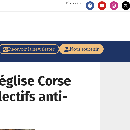
Nous suivre :
Recevoir la newsletter
Nous soutenir
église Corse
lectifs anti-