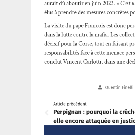
aurait dû aboutir en juin 2023.
« C’est 
élus à prendre des mesures concrètes po
La visite du pape François est donc pe
dans la lutte contre la mafia. Les coll
décisif pour la Corse, tout en faisant pr
responsabilités face à cette menace pers
conclut Vincent Carlotti, dans une déc
Quentin Finelli
Article précédent
Perpignan : pourquoi la crèch
elle encore attaquée en justi