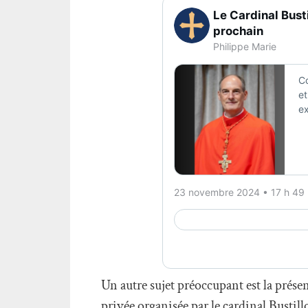
Un autre sujet préoccupant est la prés
privée organisée par le cardinal Bustill