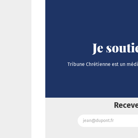
Je sout
Tribune Chrétienne est un média
Receve