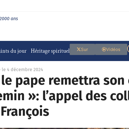
 2000 ans
Sur
Vidéos
ints du jour
Héritage spirituel
é le 4 décembre 2024
 le pape remettra son 
emin »: l’appel des col
François