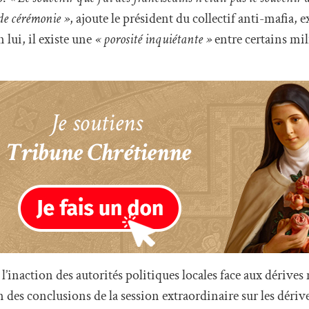
de cérémonie »
, ajoute le président du collectif anti-mafia,
 lui, il existe une
« porosité inquiétante »
entre certains mil
l’inaction des autorités politiques locales face aux dérives 
n des conclusions de la session extraordinaire sur les dériv