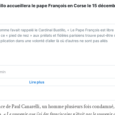
ence de Paul Canarelli, un homme plusieurs fois condamné, 
o.
« Le souvenir que j’ai des franciscains n’était pas le souvenir 