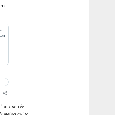
à une soirée
de moines qui se