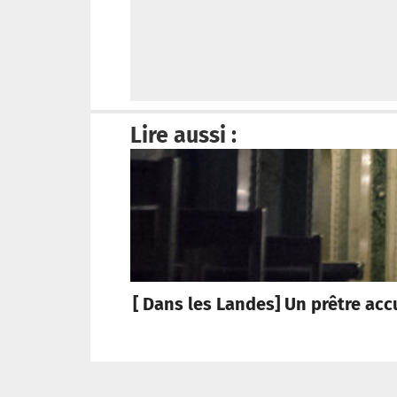
Lire aussi :
[ Dans les Landes] Un prêtre acc
Tribune Chrétienne a besoin de vous !