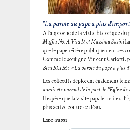
"La parole du pape a plus d'importa
À l’approche de la visite historique du
Maffia Nò, A Vita Iè et Massimu Susini
la
que le pape réitère publiquement ses co
Comme le souligne Vincent Carlotti, pr
Bleu RCFM
:
« La parole du pape a plus d’
Les collectifs déplorent également le m
aurait été normal de la part de l’Église de s
Il espère que la visite papale incitera l’
plus active contre ce fléau.
Lire aussi