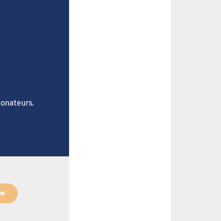
donateurs.
ne