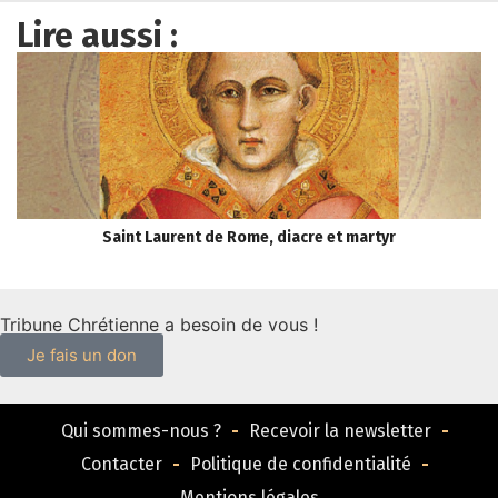
Lire aussi :
Saint Laurent de Rome, diacre et martyr
E
Tribune Chrétienne a besoin de vous !
Je fais un don
Qui sommes-nous ?
Recevoir la newsletter
Contacter
Politique de confidentialité
Mentions légales