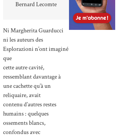
Bernard Lecomte
Ni Margherita Guarducci
ni les auteurs des
Esplorazioni n’ont imaginé
que
cette autre cavité,
ressemblant davantage à
une cachette qu’à un
reliquaire, avait
contenu d’autres restes
humains : quelques
ossements blancs,
confondus avec