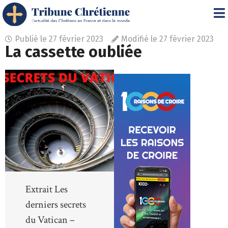
Publié le
27 février 2023
Modifié le 27 février 2023
La cassette oubliée
Extrait Les
derniers secrets
du Vatican –