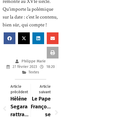
remonte au XVIe siècle.
Qu’importe la polémique
sur la date : c’est le contenu,
bien sûr, qui compte !
Philippe Marie
27 février 2023
18:20
Textes
Article
Article
précédent
suivant
Hélène
Le Pape
Segara
François
rattrapée
se