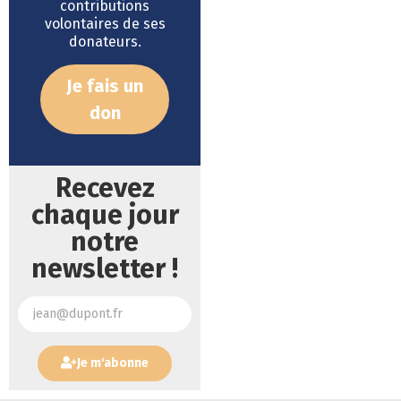
contributions
volontaires de ses
donateurs.
Je fais un
don
Recevez
chaque jour
notre
newsletter !
Je m'abonne