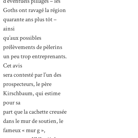
d’éventuels pillages – les
Goths ont ravagé la région
quarante ans plus tôt –
ainsi
qu’aux possibles
prélèvements de pèlerins
un peu trop entreprenants.
Cet avis
sera contesté par l’un des
prospecteurs, le père
Kirschbaum, qui estime
pour sa
part que la cachette creusée
dans le mur de soutien, le
fameux « mur g »,