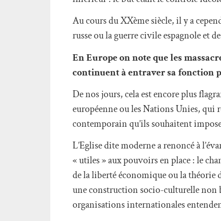
Au cours du XXème siècle, il y a cepen
russe ou la guerre civile espagnole et de
En Europe on note que les massacres
continuent à entraver sa fonction p
De nos jours, cela est encore plus flagr
européenne ou les Nations Unies, qui rec
contemporain qu’ils souhaitent impose
L’Eglise dite moderne a renoncé à l’évan
« utiles » aux pouvoirs en place : le ch
de la liberté économique ou la théorie 
une construction socio-culturelle non
organisations internationales entenden