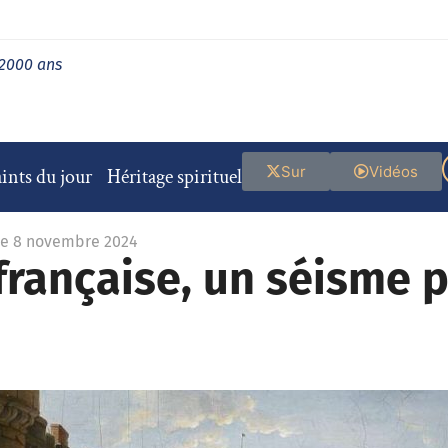
 2000 ans
Sur
Vidéos
ints du jour
Héritage spirituel
le 8 novembre 2024
française, un séisme p