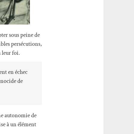
pter sous peine de
ibles persécutions,
leur foi.
ent en échec
génocide de
ine autonomie de
lise à un élément