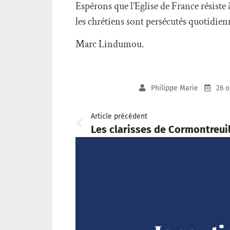
Espérons que l’Eglise de France résiste à
les chrétiens sont persécutés quotidie
Marc Lindumou.
Philippe Marie
26 o
Article précédent
Les clarisses de Cormontreui