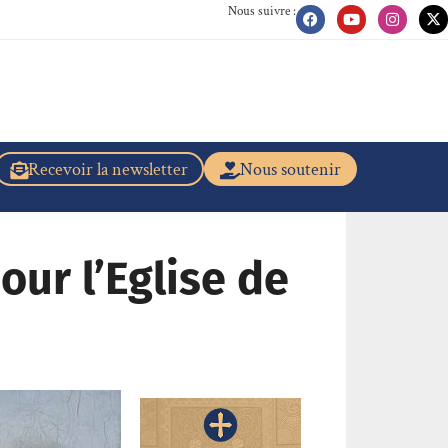
Nous suivre :
Recevoir la newsletter
Nous soutenir
our l’Eglise de