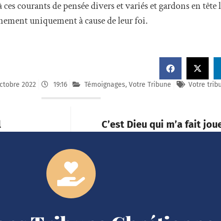
 ces courants de pensée divers et variés et gardons en tête l
nnement uniquement à cause de leur foi.
ctobre 2022
19:16
Témoignages
,
Votre Tribune
Votre trib
l
C’est Dieu qui m’a fait jo