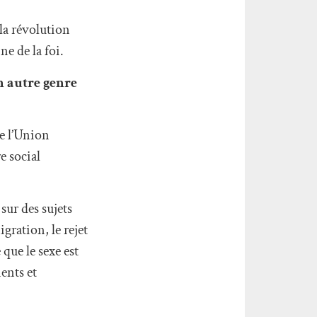
la révolution
ne de la foi.
n autre genre
ue l’Union
e social
sur des sujets
gration, le rejet
que le sexe est
ents et