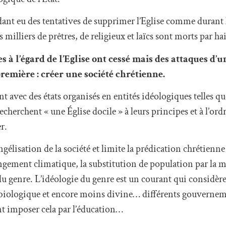
dant eu des tentatives de supprimer l’Eglise comme durant 
s milliers de prêtres, de religieux et laïcs sont morts par hai
 à l’égard de l’Eglise ont cessé mais des attaques d’u
remière : créer une société chrétienne.
ant avec des états organisés en entités idéologiques telles q
herchent « une Église docile » à leurs principes et à l’ordr
r.
gélisation de la société et limite la prédication chrétienne 
angement climatique, la substitution de population par la mi
du genre. L’idéologie du genre est un courant qui considère 
 biologique et encore moins divine… différents gouvernem
t imposer cela par l’éducation…