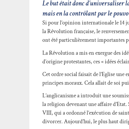
Le but était donc d’universaliser 
mais en la contrôlant par le pouvoi
Si pour l’opinion internationale le 14 j
la Révolution française, le renverseme
ont été particulièrement importantes po
La Révolution a mis en exergue des idé
d’origine protestantes, ces « idées éclai
Cet ordre social faisait de l’Eglise une 
principes moraux. Cela allait de soi pui
L’anglicanisme a introduit une soumissio
la religion devenant une affaire d’Etat.
VIII, qui a ordonné l’exécution de sai
divorcer. Aujourd’hui, le plus haut dirig