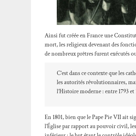
Ainsi fut créée en France une Constitut
mort, les religieux devenant des foncti
de nombreux prêtres furent exécutés ou
C’est dans ce contexte que les ca
les autorités révolutionnaires, mai
l’Histoire moderne : entre 1793 et
En 1801, bien que le Pape Pie VII ait s
l’Église par rapport au pouvoir civil, l
inférieur : le but étant le contrôle idéol