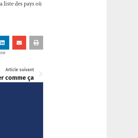
a liste des pays où
une
Article suivant
uer comme ça