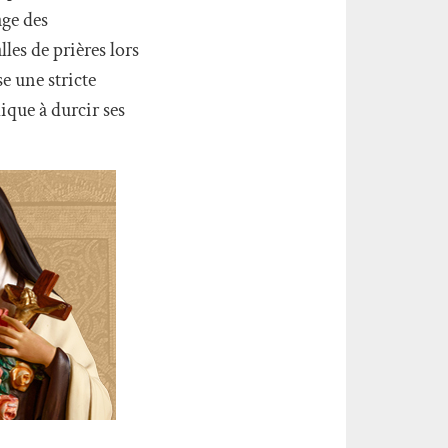
age des
les de prières lors
e une stricte
ique à durcir ses