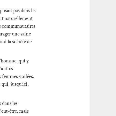
 posait pas dans les
ait naturellement
ons communautaires
urager une saine
ant la société de
 l’homme, qui y
’autres
es femmes voilées.
qui, jusqu’ici,
s dans les
Peut-être, mais