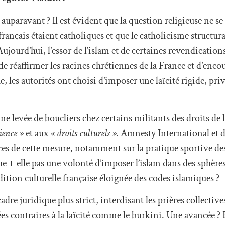
 auparavant ? Il est évident que la question religieuse ne se
rançais étaient catholiques et que le catholicisme structur
Aujourd’hui, l’essor de l’islam et de certaines revendicati
de réaffirmer les racines chrétiennes de la France et d’enco
ue, les autorités ont choisi d’imposer une laïcité rigide, priv
une levée de boucliers chez certains militants des droits de
ience »
et aux
« droits culturels ».
Amnesty International et d
nces de cette mesure, notamment sur la pratique sportive d
e-t-elle pas une volonté d’imposer l’islam dans des sphères 
dition culturelle française éloignée des codes islamiques ?
cadre juridique plus strict, interdisant les prières collective
ées contraires à la laïcité comme le burkini. Une avancée ? 