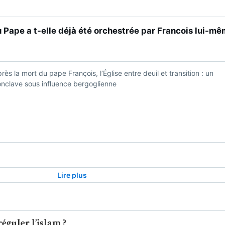
éguler l’islam ?