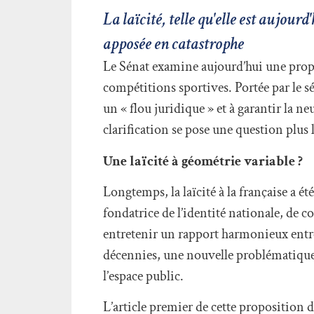
La laïcité, telle qu'elle est aujou
apposée en catastrophe
Le Sénat examine aujourd’hui une propos
compétitions sportives. Portée par le s
un « flou juridique » et à garantir la ne
clarification se pose une question plus 
Une laïcité à géométrie variable ?
Longtemps, la laïcité à la française a 
fondatrice de l’identité nationale, de co
entretenir un rapport harmonieux entre
décennies, une nouvelle problématique e
l’espace public.
L’article premier de cette proposition d