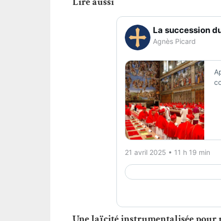
Lire aussi
Une laïcité instrumentalisée pour r