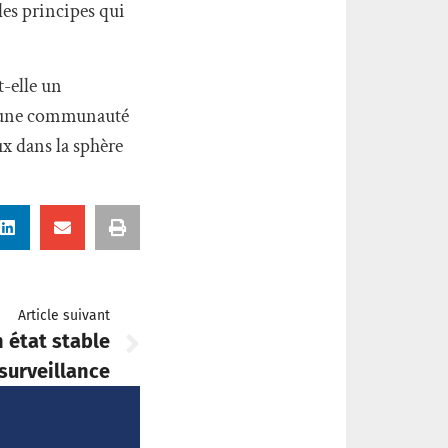
des principes qui
t-elle un
ar une communauté
ux dans la sphère
Article suivant
n état stable
surveillance