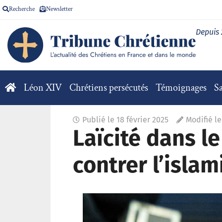
Recherche
Newsletter
Depuis
Léon XIV
Chrétiens persécutés
Témoignages
Sa
Publié le
18 février 2025
Modifié le
Laïcité dans l
contrer l’islam