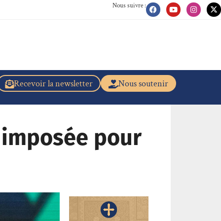
Nous suivre :
Recevoir la newsletter
Nous soutenir
té imposée pour