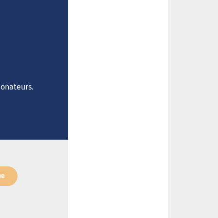
donateurs.
ne