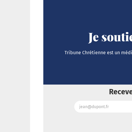
Je sout
Tribune Chrétienne est un média
Receve