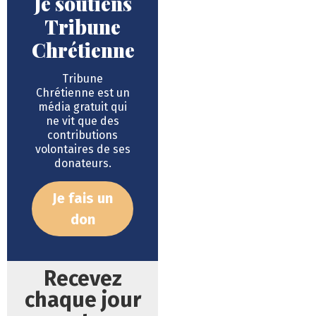
Je soutiens
Tribune
Chrétienne
Tribune
Chrétienne est un
média gratuit qui
ne vit que des
contributions
volontaires de ses
donateurs.
Je fais un
don
Recevez
chaque jour