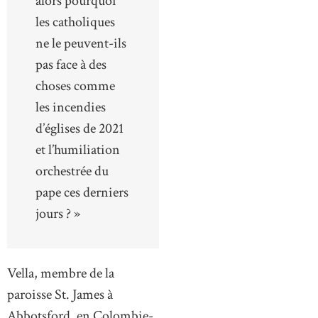
alors pourquoi
les catholiques
ne le peuvent-ils
pas face à des
choses comme
les incendies
d’églises de 2021
et l’humiliation
orchestrée du
pape ces derniers
jours ? »
Vella, membre de la
paroisse St. James à
Abbotsford, en Colombie-