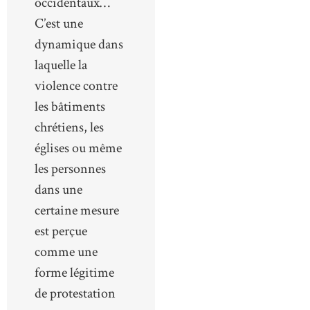
occidentaux…
C’est une
dynamique dans
laquelle la
violence contre
les bâtiments
chrétiens, les
églises ou même
les personnes
dans une
certaine mesure
est perçue
comme une
forme légitime
de protestation