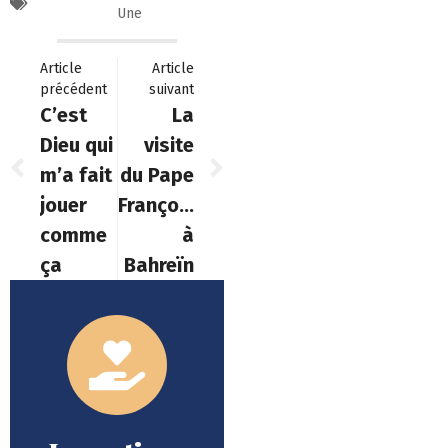
Une
Article
Article
précédent
suivant
C’est
La
Dieu qui
visite
m’a fait
du Pape
jouer
François
comme
à
ça
Bahreïn