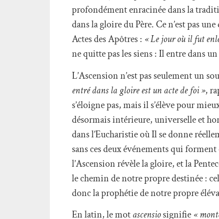
profondément enracinée dans la tradition
dans la gloire du Père. Ce n’est pas un
Actes des Apôtres :
« Le jour où il fut en
ne quitte pas les siens : Il entre dans
L’Ascension n’est pas seulement un souve
entré dans la gloire est un acte de foi »
, r
s’éloigne pas, mais il s’élève pour mieu
désormais intérieure, universelle et ho
dans l’Eucharistie où Il se donne réell
sans ces deux événements qui forment 
l’Ascension révèle la gloire, et la Pent
le chemin de notre propre destinée : cel
donc la prophétie de notre propre élévat
En latin, le mot
ascensio
signifie
« monte