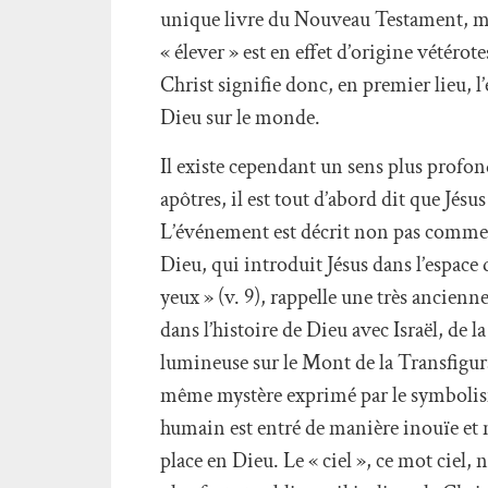
unique livre du Nouveau Testament, mais
« élever » est en effet d’origine vétérot
Christ signifie donc, en premier lieu, l
Dieu sur le monde.
Il existe cependant un sens plus profon
apôtres, il est tout d’abord dit que Jésus f
L’événement est décrit non pas comme 
Dieu, qui introduit Jésus dans l’espace d
yeux » (v. 9), rappelle une très ancienne
dans l’histoire de Dieu avec Israël, de la
lumineuse sur le Mont de la Transfigur
même mystère exprimé par le symbolisme d
humain est entré de manière inouïe et 
place en Dieu. Le « ciel », ce mot ciel,