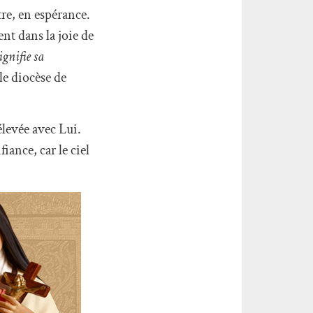
re, en espérance.
nt dans la joie de
ignifie sa
 le diocèse de
élevée avec Lui.
iance, car le ciel