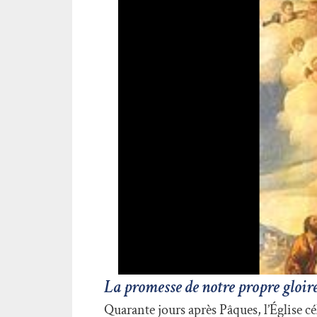
La promesse de notre propre g
Quarante jours après Pâques, l’Église cé