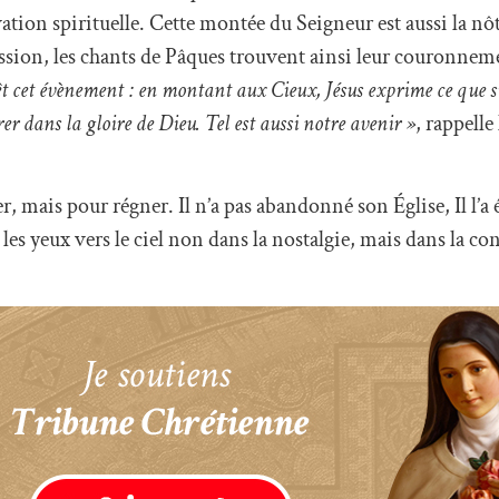
tion spirituelle. Cette montée du Seigneur est aussi la nôt
ssion, les chants de Pâques trouvent ainsi leur couronneme
vêt cet évènement : en montant aux Cieux, Jésus exprime ce que s
rer dans la gloire de Dieu. Tel est aussi notre avenir »
, rappelle
r, mais pour régner. Il n’a pas abandonné son Église, Il l’a 
les yeux vers le ciel non dans la nostalgie, mais dans la conf