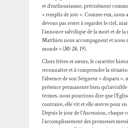
et d’enthousiasme, précisément comme c
« remplis de joie ». Comme eux, nous a
devons pas rester à regarder le ciel, ma
l’annonce salvifique de la mort et de la
Matthieu nous accompagnent et nous réco
monde » (
Mt
28, 19).
Chers frères et sœurs, le caractère hist
reconnaître et à comprendre la situation
l’absence de son Seigneur « disparu », m
présence permanente bien qu’invisible d
termes, nous pourrions dire que l’Eglise
contraire, elle vit et elle œuvre pour e
Depuis le jour de l’Ascension, chaque 
l’accomplissement des promesses messia