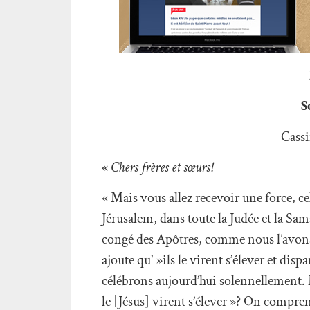
S
Cass
«
Chers frères et sœurs!
« Mais vous allez recevoir une force, c
Jérusalem, dans toute la Judée et la Sama
congé des Apôtres, comme nous l’avons
ajoute qu' »ils le virent s’élever et disp
célébrons aujourd’hui solennellement. Ma
le [Jésus] virent s’élever »? On compre