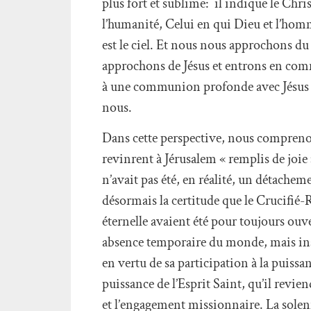
plus fort et sublime: il indique le Chr
l’humanité, Celui en qui Dieu et l’hom
est le ciel. Et nous nous approchons du
approchons de Jésus et entrons en com
à une communion profonde avec Jésus mo
nous.
Dans cette perspective, nous comprenons
revinrent à Jérusalem « remplis de joie »
n’avait pas été, en réalité, un détach
désormais la certitude que le Crucifié-Re
éternelle avaient été pour toujours ouv
absence temporaire du monde, mais inau
en vertu de sa participation à la puissa
puissance de l’Esprit Saint, qu’il revie
et l’engagement missionnaire. La solen