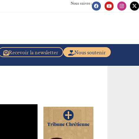
Nous suivre :
Recevoir la newsletter
Nous soutenir