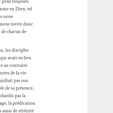
t pour toujours
omme en Dieu, tel
us nous
 nous invite donc
e de chacun de
, les disciples
 qui avait eu lieu
e au contraire
ortes de la vie
nifiait pas son
le de sa présence,
nhardis par la
age, la prédication
 aussi de sérénité