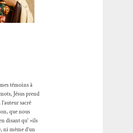
z mes témoins à
 mots, Jésus prend
l’auteur sacré
sion, que nous
en disant qu' »ils
ue, ni même d’un