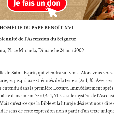
HOMÉLIE DU PAPE BENOÎT XVI
olennité de l’Ascension du Seigneur
ino, Place Miranda, Dimanche 24 mai 2009
elle du Saint-Esprit, qui viendra sur vous. Alors vous sere
rie, et jusqu’aux extrémités de la terre » (
Ac
1, 8). Avec ces
 entendu dans la première Lecture. Immédiatement après, 
araître dans une nuée » (
Ac
1, 9). C’est le mystère de l’Ascen
is qu’est-ce que la Bible et la liturgie désirent nous dire 
nd le sens de cette expression non à partir d’un texte uniq