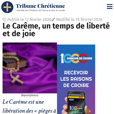
Publié le
17 février 2026
Modifié le 18 février 2026
Le Carême, un temps de liberté
et de joie
Depositphotos
Le Carême est une
libération des « pièges à