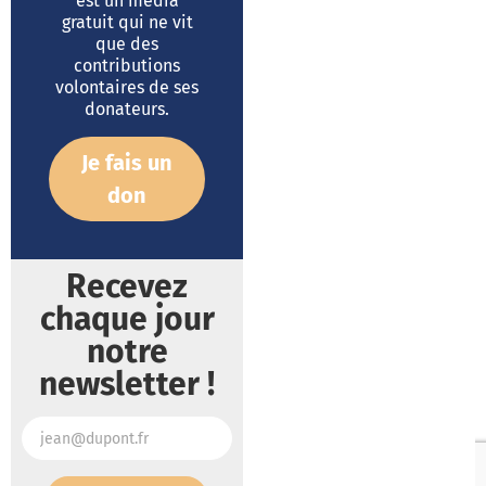
est un média
gratuit qui ne vit
que des
contributions
volontaires de ses
donateurs.
Je fais un
don
Recevez
chaque jour
notre
newsletter !