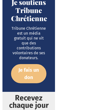
Je soutiens
Tribune
Chrétienne
Tribune Chrétienne
est un média
gratuit qui ne vit
que des
contributions
volontaires de ses
donateurs.
Je fais un
don
Recevez
chaque jour