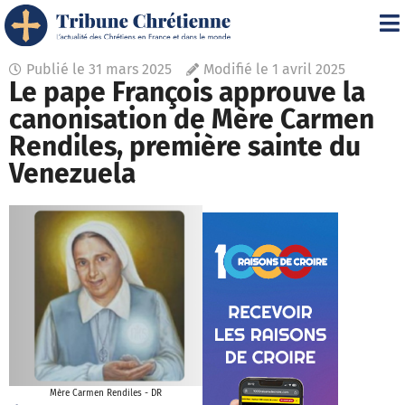
Publié le
31 mars 2025
Modifié le 1 avril 2025
Le pape François approuve la
canonisation de Mère Carmen
Rendiles, première sainte du
Venezuela
Mère Carmen Rendiles - DR