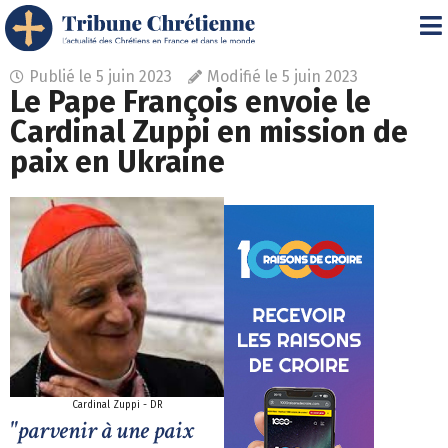
Publié le
5 juin 2023
Modifié le 5 juin 2023
Le Pape François envoie le
Cardinal Zuppi en mission de
paix en Ukraine
Cardinal Zuppi - DR
"parvenir à une paix