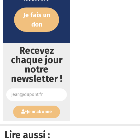
Je fais un
don
Recevez
chaque jour
notre
newsletter !
Je m'abonne
Lire aussi :