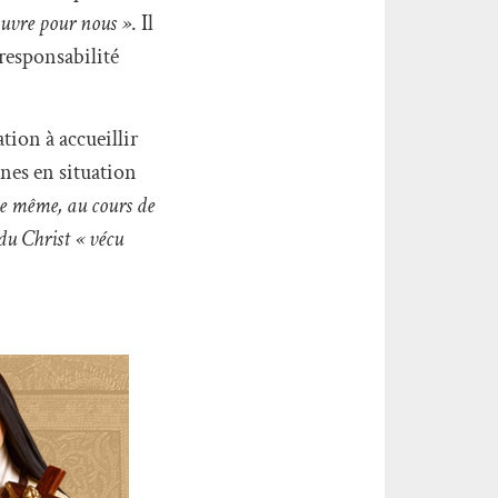
auvre pour nous »
. Il
responsabilité
tion à accueillir
nnes en situation
De même, au cours de
 du Christ « vécu