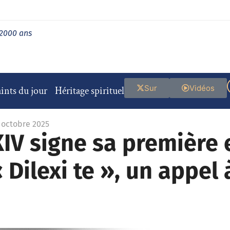
 2000 ans
Sur
Vidéos
ints du jour
Héritage spirituel
4 octobre 2025
IV signe sa première 
 Dilexi te », un appel 