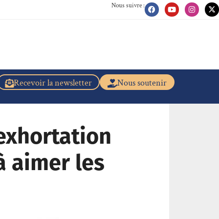
Nous suivre :
Recevoir la newsletter
Nous soutenir
exhortation
à aimer les