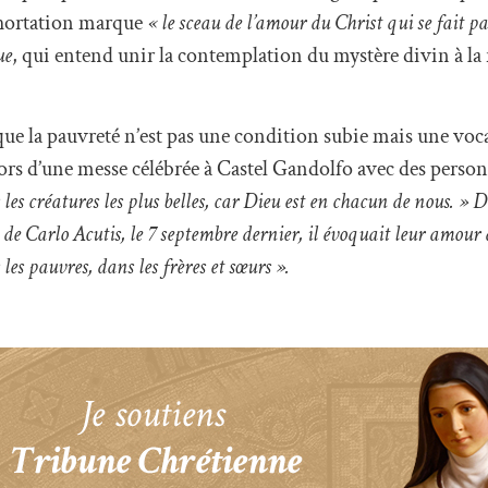
exhortation marque
« le sceau de l’amour du Christ qui se fait p
ue
, qui entend unir la contemplation du mystère divin à la 
que la pauvreté n’est pas une condition subie mais une voca
 Lors d’une messe célébrée à Castel Gandolfo avec des perso
es créatures les plus belles, car Dieu est en chacun de nous. » 
 de Carlo Acutis, le 7 septembre dernier, il évoquait leur amour
les pauvres, dans les frères et sœurs ».