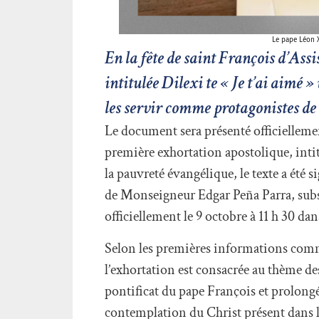
Le pape Léon X
En la fête de saint François d’Ass
intitulée Dilexi te « Je t’ai aimé »
les servir comme protagonistes de
Le document sera présenté officielleme
première exhortation apostolique, inti
la pauvreté évangélique, le texte a été 
de Monseigneur Edgar Peña Parra, substit
officiellement le 9 octobre à 11 h 30 dan
Selon les premières informations commu
l’exhortation est consacrée au thème de
pontificat du pape François et prolongé
contemplation du Christ présent dans les 