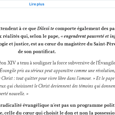
ttendent à ce que
Dilexi te
comporte également des pas
 réalités qui, selon le pape,
« engendrent pauvreté et inj
ogie et justice, est au cœur du magistère du Saint-Pèr
de son pontificat.
n XIV a tenu à souligner la force subversive de l’Évangile
Évangile pris au sérieux peut apparaître comme une révolution, 
Christ : tout quitter pour vivre libre dans l’amour. » Et le pape
. Ceux qui choisissent le Christ deviennent des témoins qui donne
berté nouvelle. »
a radicalité évangélique n’est pas un programme poli
, celle du cœur qui choisit le don et non la possessio