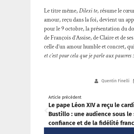
Le titre même,
Dilexi te
, résume le cœu
amour, reçu dans la foi, devient un appel
pour le 9 octobre, la présentation du d
de François d’Assise, de Claire et de se
celle d’un amour humble et concret, qui
et c’est pour cela que je parle aux pauvres 
Quentin Finelli
Article précédent
Le pape Léon XIV a reçu le card
Bustillo : une audience sous le 
confiance et de la fidélité fran