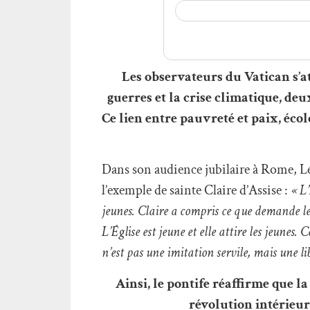
Les observateurs du Vatican s’a
guerres et la crise climatique, deux
Ce lien entre pauvreté et paix, écol
Dans son audience jubilaire à Rome, Léo
l’exemple de sainte Claire d’Assise :
« L’
jeunes. Claire a compris ce que demande le 
L’Église est jeune et elle attire les jeunes
n’est pas une imitation servile, mais une li
Ainsi, le pontife réaffirme que l
révolution intérieure