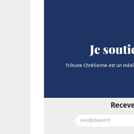
Je sout
Tribune Chrétienne est un média
Receve