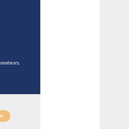
donateurs.
ne