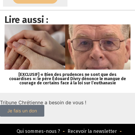
Lire aussi :
[EXCLUSIF] « Bien des prudences ne sont que des
couardises »: le père Édouard Divry dénonce le manque de
courage de certains face à la loi sur l’euthanasie
Tribune Chrétienne a besoin de vous !
Je fais un don
Qui sommes-nous ?
Recevoir la newsletter