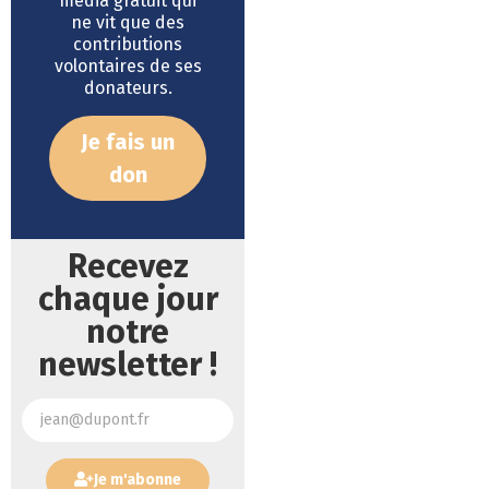
média gratuit qui
ne vit que des
contributions
volontaires de ses
donateurs.
Je fais un
don
Recevez
chaque jour
notre
newsletter !
Je m'abonne