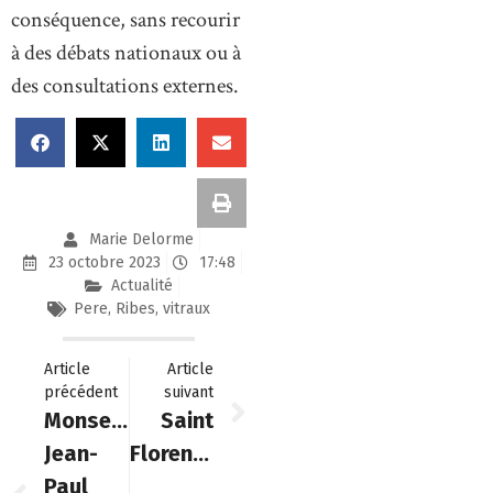
conséquence, sans recourir
à des débats nationaux ou à
des consultations externes.
Marie Delorme
23 octobre 2023
17:48
Actualité
Pere
,
Ribes
,
vitraux
Article
Article
précédent
suivant
Monseigneur
Saint
Jean-
Florentin
Paul