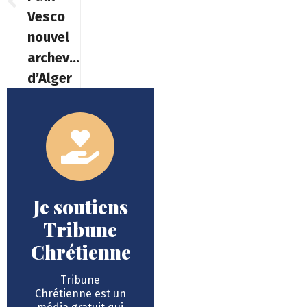
Vesco
nouvel
archevêque
d’Alger
Je soutiens
Tribune
Chrétienne
Tribune
Chrétienne est un