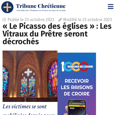
Publié le
23 octobre 2023
Modifié le 23 octobre 2023
« Le Picasso des églises » : Les
Vitraux du Prêtre seront
décrochés
Les victimes se sont