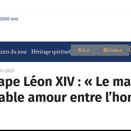
 2000 ans
Sur
Vidéos
ints du jour
Héritage spirituel
uin 2025
ape Léon XIV : « Le ma
able amour entre l’ho