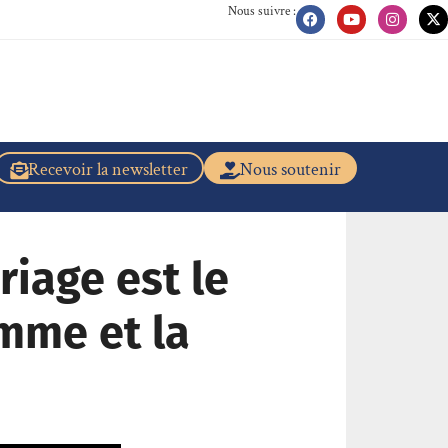
Nous suivre :
Recevoir la newsletter
Nous soutenir
riage est le
mme et la