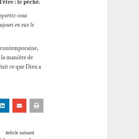
’être : le péché.
omportez-vous
ujours en eux le
té contemporaine,
 la manière de
bénit ce que Dieu a
Article suivant