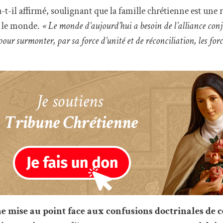
 a-t-il affirmé, soulignant que la famille chrétienne est une
t le monde.
« Le monde d’aujourd’hui a besoin de l’alliance con
pour surmonter, par sa force d’unité et de réconciliation, les fo
 mise au point face aux confusions doctrinales de c