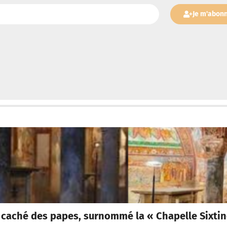
Je m'abon
or caché des papes, surnommé la « Chapelle Sixti