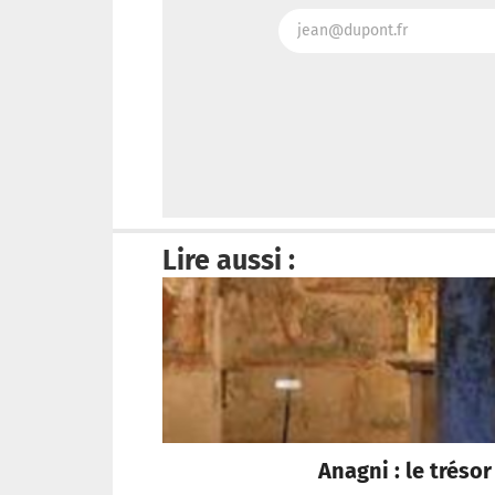
Lire aussi :
Anagni : le trés