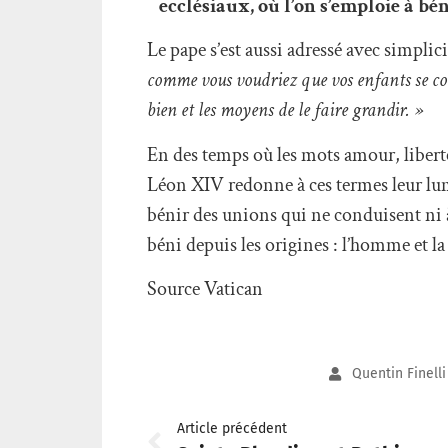
ecclésiaux, où l’on s’emploie à béni
Le pape s’est aussi adressé avec simplic
comme vous voudriez que vos enfants se comp
bien et les moyens de le faire grandir. »
En des temps où les mots amour, liberté
Léon XIV redonne à ces termes leur lum
bénir des unions qui ne conduisent ni à la
béni depuis les origines : l’homme et l
Source Vatican
Quentin Finelli
Article précédent