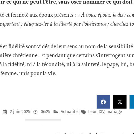
r ce qui ne peut l’être, sans oser nommer ce qui doit l
ité et fermeté aux époux présents :
« À vous, époux, je dis : c
ortent ; éduquez-les à la liberté par l’obéissance ; cherchez to
 et fidélité sont vidés de leur sens au nom de la sensibili
ière chrétienne. Et pendant que certains s’interrogent sur
 fidélité, ni à la fécondité, ni à la sainteté, le pape, lui, 
a femme, unis pour la vie.
2 juin 2025
06:25
Actualité
Léon XIV
,
mariage