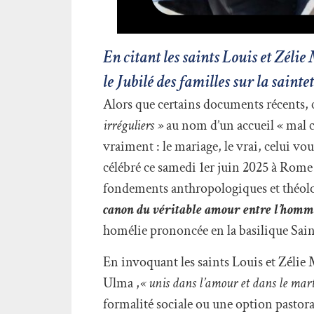
En citant les saints Louis et Zéli
le Jubilé des familles sur la saint
Alors que certains documents récents
irréguliers »
au nom d’un accueil « mal co
vraiment : le mariage, le vrai, celui v
célébré ce samedi 1er juin 2025 à Rome d
fondements anthropologiques et théol
canon du véritable amour entre l’homme 
homélie prononcée en la basilique Sai
En invoquant les saints Louis et Zélie 
Ulma ,
« unis dans l’amour et dans le mar
formalité sociale ou une option pastoral