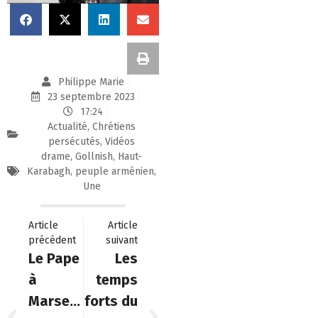
Philippe Marie
23 septembre 2023
17:24
Actualité
,
Chrétiens
persécutés
,
Vidéos
drame
,
Gollnish
,
Haut-
Karabagh
,
peuple arménien
,
Une
Article
Article
précédent
suivant
Le Pape
Les
à
temps
Marseille
forts du