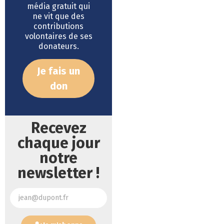
média gratuit qui
ne vit que des
contributions
volontaires de ses
donateurs.
Je fais un
don
Recevez
chaque jour
notre
newsletter !