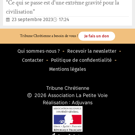
"Ce qui se passe est d'une extrême gravité pour la
civilisation"
23 septembre 2023
17:24
Tribune Chrétienne a besoin de vous !
Je fais un don
Qui sommes-nous ?
Recevoir la newsletter
Contacter
Politique de confidentialité
Mentions légales
Tribune Chrétienne
2026 Association La Petite Voie
Réalisation : Adjuvans