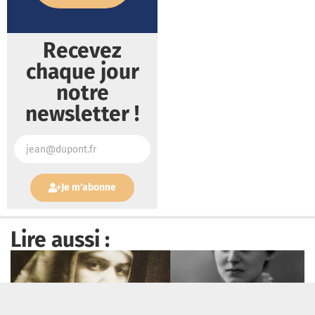
Recevez
chaque jour
notre
newsletter !
Je m'abonne
Lire aussi :