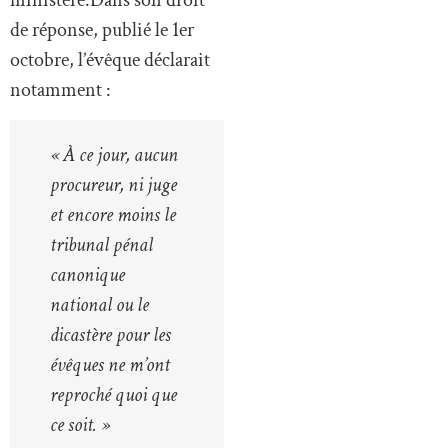
ministère.Dans son droit
de réponse, publié le 1er
octobre, l’évêque déclarait
notamment :
« À ce jour, aucun
procureur, ni juge
et encore moins le
tribunal pénal
canonique
national ou le
dicastère pour les
évêques ne m’ont
reproché quoi que
ce soit. »