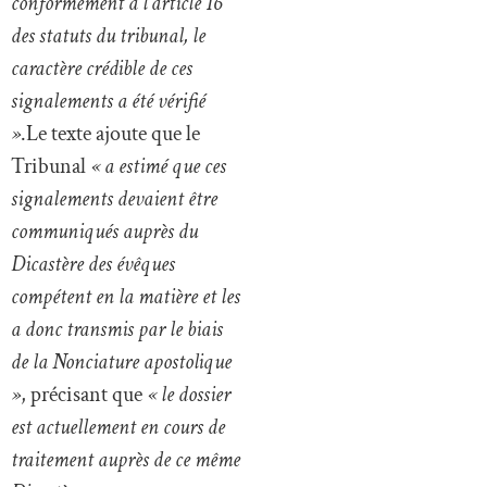
conformément à l’article 16
des statuts du tribunal, le
caractère crédible de ces
signalements a été vérifié
»
.Le texte ajoute que le
Tribunal
« a estimé que ces
signalements devaient être
communiqués auprès du
Dicastère des évêques
compétent en la matière et les
a donc transmis par le biais
de la Nonciature apostolique
»
, précisant que
« le dossier
est actuellement en cours de
traitement auprès de ce même