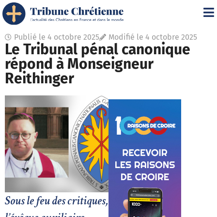
Publié le
4 octobre 2025
Modifié le 4 octobre 2025
Le Tribunal pénal canonique
répond à Monseigneur
Reithinger
Sous le feu des critiques,