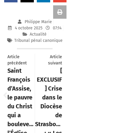
Philippe Marie
4 octobre 2025
07:14
Actualité
Tribunal pénal canonique
Article
Article
précédent
suivant
Saint
[
François
EXCLUSIF
d’Assise,
] Crise
le pauvre
dans le
du Christ
Diocèse
qui a
de
bouleversé
Strasbourg
l’Église
: « Les