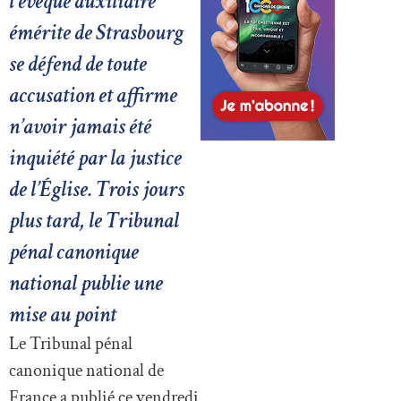
l’évêque auxiliaire
émérite de Strasbourg
se défend de toute
accusation et affirme
n’avoir jamais été
inquiété par la justice
de l’Église. Trois jours
plus tard, le Tribunal
pénal canonique
national publie une
mise au point
Le Tribunal pénal
canonique national de
France a publié ce vendredi