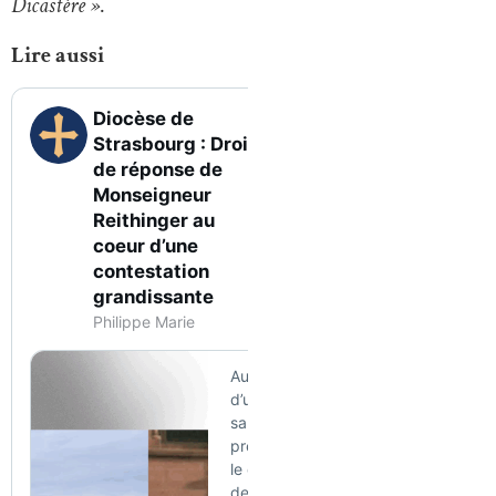
Dicastère »
.
Lire aussi