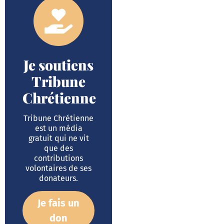
Je soutiens
Tribune
Chrétienne
Tribune Chrétienne
est un média
gratuit qui ne vit
que des
contributions
volontaires de ses
donateurs.
Je fais un
don