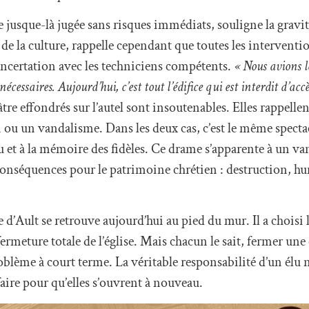
usque-là jugée sans risques immédiats, souligne la gravité
de la culture, rappelle cependant que toutes les interventi
oncertation avec les techniciens compétents.
« Nous avions l
nécessaires. Aujourd’hui, c’est tout l’édifice qui est interdit d’acc
âtre effondrés sur l’autel sont insoutenables. Elles rappellen
n ou un vandalisme. Dans les deux cas, c’est le même spectac
u et à la mémoire des fidèles. Ce drame s’apparente à un v
conséquences pour le patrimoine chrétien : destruction, hu
re d’Ault se retrouve aujourd’hui au pied du mur. Il a choisi 
 fermeture totale de l’église. Mais chacun le sait, fermer une 
roblème à court terme. La véritable responsabilité d’un élu 
aire pour qu’elles s’ouvrent à nouveau.