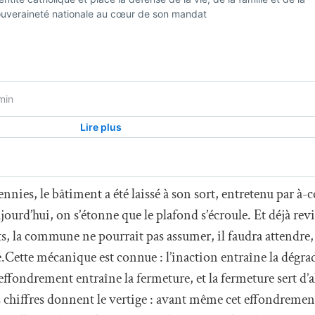
ennies, le bâtiment a été laissé à son sort, entretenu par à-
jourd’hui, on s’étonne que le plafond s’écroule. Et déjà rev
nts, la commune ne pourrait pas assumer, il faudra attendr
ette mécanique est connue : l’inaction entraîne la dégrad
effondrement entraîne la fermeture, et la fermeture sert d’a
s chiffres donnent le vertige : avant même cet effondrement,