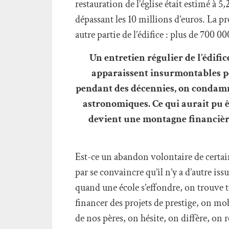
restauration de l’église était estimé à 5,
dépassant les 10 millions d’euros. La pr
autre partie de l’édifice : plus de 700 
Un entretien régulier de l’édific
apparaissent insurmontables pou
pendant des décennies, on condamn
astronomiques. Ce qui aurait pu ê
devient une montagne financière
Est-ce un abandon volontaire de certain
par se convaincre qu’il n’y a d’autre iss
quand une école s’effondre, on trouve to
financer des projets de prestige, on mob
de nos pères, on hésite, on diffère, on r