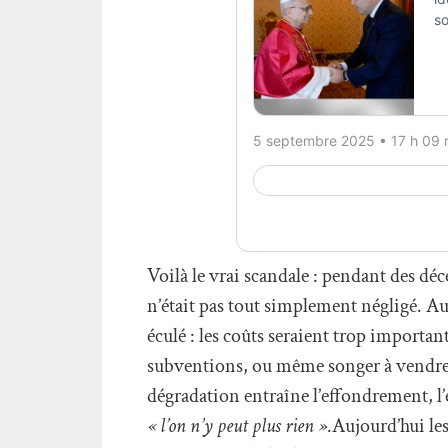
Voilà le vrai scandale : pendant des déc
n’était pas tout simplement négligé. Au
éculé : les coûts seraient trop importa
subventions, ou même songer à vendre.C
dégradation entraîne l’effondrement, l’
« l’on n’y peut plus rien »
.Aujourd’hui le