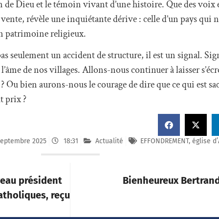
 de Dieu et le témoin vivant d’une histoire. Que des voix
 vente, révèle une inquiétante dérive : celle d’un pays qui n
n patrimoine religieux.
s seulement un accident de structure, il est un signal. Si
l’âme de nos villages. Allons-nous continuer à laisser s’écr
? Ou bien aurons-nous le courage de dire que ce qui est sacr
t prix ?
septembre 2025
18:31
Actualité
EFFONDREMENT
,
église d’
veau président
Bienheureux Bertrand
atholiques, reçu