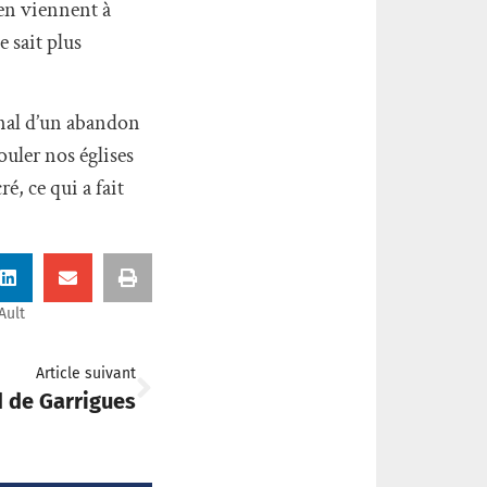
 en viennent à
e sait plus
gnal d’un abandon
ouler nos églises
é, ce qui a fait
Ault
Article suivant
 de Garrigues