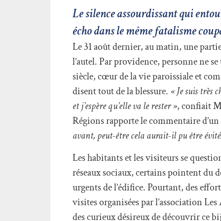
Le silence assourdissant qui entou
écho dans le même fatalisme coupab
Le 31 août dernier, au matin, une partie
l’autel. Par providence, personne ne se 
siècle, cœur de la vie paroissiale et 
disent tout de la blessure.
« Je suis très 
et j’espère qu’elle va le rester »
, confiait M
Régions rapporte le commentaire d’un 
avant, peut-être cela aurait-il pu être évité
Les habitants et les visiteurs se quest
réseaux sociaux, certains pointent du d
urgents de l’édifice. Pourtant, des effort
visites organisées par l’association Les
des curieux désireux de découvrir ce b