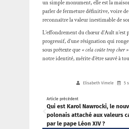
un simple monument, elle est la maison
parler de fermeture définitive, voire de
reconnaître la valeur inestimable de so
L’effondrement du chœur d’Ault n’est pa
progressif, d’une résignation qui ronge 
sous prétexte que
« cela coûte trop cher »
notre identité, mérite d’être sauvé à tou
Elisabeth Vimele
5 
Article précédent
Qui est Karol Nawrocki, le nou
polonais attaché aux valeurs c
par le pape Léon XIV ?