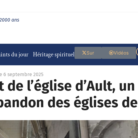
 2000 ans
Sur
Vidéos
ints du jour
Héritage spirituel
le 6 septembre 2025
 de l’église d’Ault, u
bandon des églises de