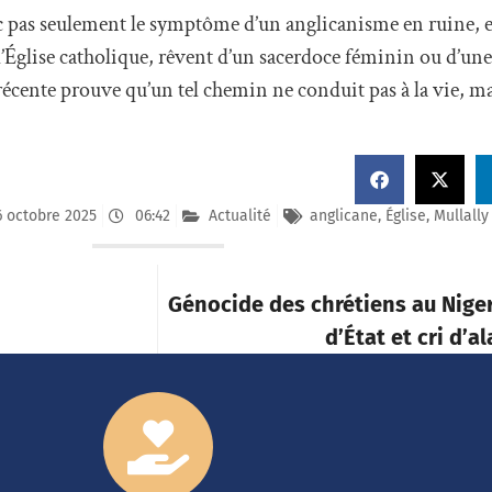
c pas seulement le symptôme d’un anglicanisme en ruine, el
l’Église catholique, rêvent d’un sacerdoce féminin ou d’un
récente prouve qu’un tel chemin ne conduit pas à la vie, ma
6 octobre 2025
06:42
Actualité
anglicane
,
Église
,
Mullally
Génocide des chrétiens au Niger
d’État et cri d’