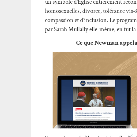
un symbole d’Église entièrement recon
homosexuelles, divorce, tolérance vis-à
compassion et d’inclusion. Le programme
par Sarah Mullally elle-même, en fut la
Ce que Newman appela