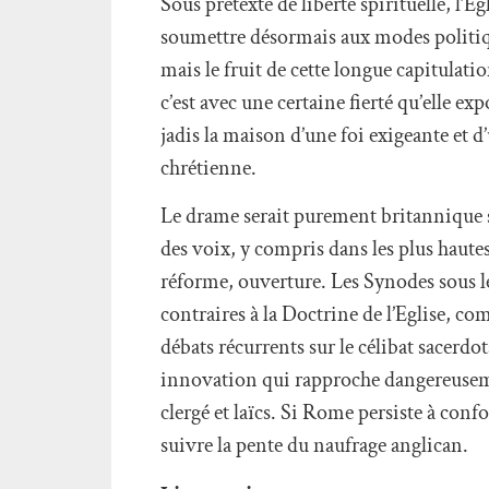
Sous prétexte de liberté spirituelle, l’Ég
soumettre désormais aux modes politiqu
mais le fruit de cette longue capitulat
c’est avec une certaine fierté qu’elle
jadis la maison d’une foi exigeante et d
chrétienne.
Le drame serait purement britannique s
des voix, y compris dans les plus hautes
réforme, ouverture. Les Synodes sous le
contraires à la Doctrine de l’Eglise, 
débats récurrents sur le célibat sacerdot
innovation qui rapproche dangereuseme
clergé et laïcs. Si Rome persiste à con
suivre la pente du naufrage anglican.