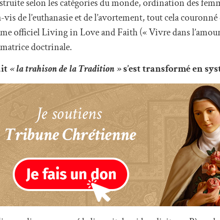
struite selon les catégories du monde, ordination des fem
-vis de l’euthanasie et de l’avortement, tout cela couronné
 officiel Living in Love and Faith (« Vivre dans l’amour et
 matrice doctrinale.
it
« la trahison de la Tradition »
s’est transformé en sy