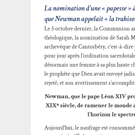
La nomination d’une « papesse » à
que Newman appelait « la trahison
Le 3 octobre dernier, la Communion ang
théologique, la nomination de Sarah M
archevêque de Cantorbéry, c’est-à-dire p
pour jour après l’ordination sacerdota
désormais une femme à sa plus haute char
le prophète que Dieu avait envoyé jadis
rejeté, et son avertissement s’accompli
Newman, que le pape Léon XIV procl
XIXᵉ siècle, de ramener le monde ang
l’horizon le spectr
Aujourd’hui, le naufrage est consommé