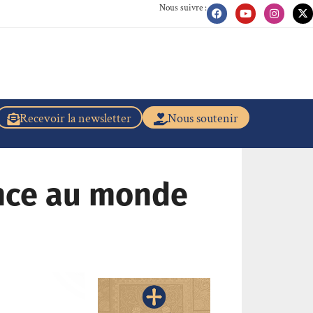
Nous suivre :
Recevoir la newsletter
Nous soutenir
ence au monde