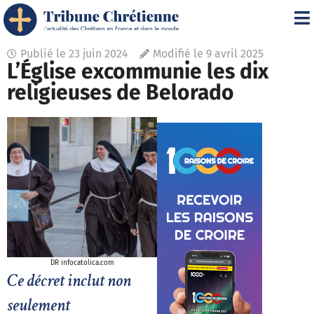
Publié le
23 juin 2024
Modifié le 9 avril 2025
L’Église excommunie les dix
religieuses de Belorado
DR infocatolica.com
Ce décret inclut non
seulement