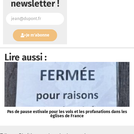
newsletter !
Je m'abonne
Lire aussi :
Pas de pause estivale pour les vols et les profanations dans les
M
églises de France