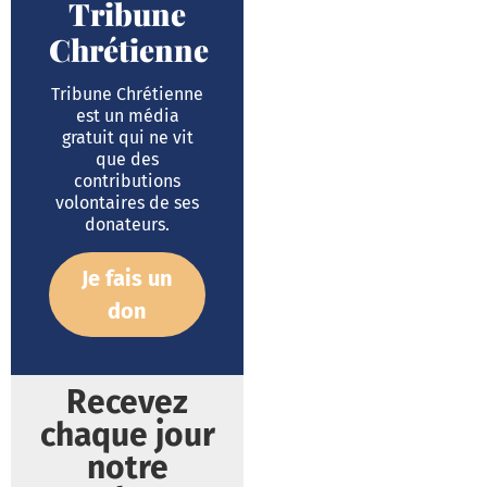
Tribune
Chrétienne
Tribune Chrétienne
est un média
gratuit qui ne vit
que des
contributions
volontaires de ses
donateurs.
Je fais un
don
Recevez
chaque jour
notre