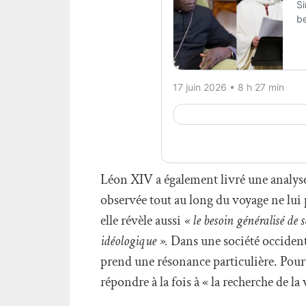
Léon XIV a également livré une analyse
observée tout au long du voyage ne lui p
elle révèle aussi
« le besoin généralisé de 
idéologique ».
Dans une société occidenta
prend une résonance particulière. Pour 
répondre à la fois à « la recherche de la v