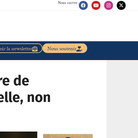
Nous suivre :
ir la newsletter
Nous soutenir
re de
lle, non