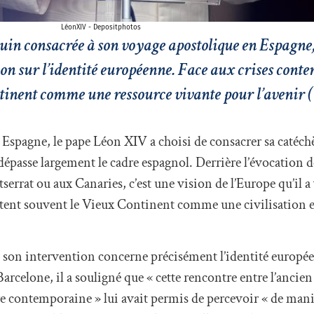
LéonXIV - Depositphotos
juin consacrée à son voyage apostolique en Espagne
on sur l’identité européenne. Face aux crises conte
tinent comme une ressource vivante pour l’avenir (
Espagne, le pape Léon XIV a choisi de consacrer sa catéchè
 dépasse largement le cadre espagnol. Derrière l’évocation d
rrat ou aux Canaries, c’est une vision de l’Europe qu’il a
ntent souvent le Vieux Continent comme une civilisation 
e son intervention concerne précisément l’identité europé
arcelone, il a souligné que « cette rencontre entre l’ancien
ture contemporaine » lui avait permis de percevoir « de mani