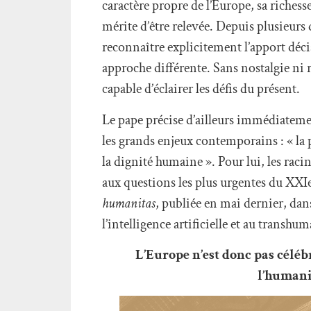
caractère propre de l’Europe, sa richess
mérite d’être relevée. Depuis plusieurs
reconnaître explicitement l’apport déc
approche différente. Sans nostalgie ni 
capable d’éclairer les défis du présent.
Le pape précise d’ailleurs immédiatement
les grands enjeux contemporains : « la p
la dignité humaine ». Pour lui, les rac
aux questions les plus urgentes du XXIe 
humanitas
, publiée en mai dernier, dans
l’intelligence artificielle et au transh
L’Europe n’est donc pas céléb
l’humanit