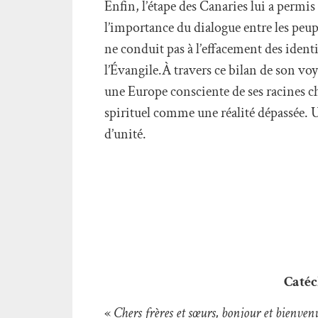
Enfin, l’étape des Canaries lui a permis 
l’importance du dialogue entre les peuple
ne conduit pas à l’effacement des ident
l’Évangile.À travers ce bilan de son vo
une Europe consciente de ses racines c
spirituel comme une réalité dépassée. 
d’unité.
Catéc
«
Chers frères et sœurs, bonjour et bienvenu