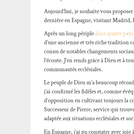
Aujourd’hui, je souhaite vous proposer 
dernière en Espagne, visitant Madrid, B
Après un long périple
dans quatre pays 
d’une ancienne et très riche tradition c
connu de notables changements sociaux e
l’écoute. J’en rends grâce à Dieu et à to
communautés ecclésiales.
Le peuple de Dieu m’a beaucoup réconfor
j’ai confirmé les fidèles et, comme évê
d’opposition en cultivant toujours la co
Successeur de Pierre, service qui trouv
adaptée aux situations ecclésiales et soc
En Espagne, j’ai pu constater avec joie à