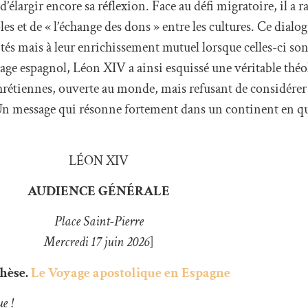
d’élargir encore sa réflexion. Face au défi migratoire, il a r
s et de « l’échange des dons » entre les cultures. Ce dialogu
ités mais à leur enrichissement mutuel lorsque celles-ci so
yage espagnol, Léon XIV a ainsi esquissé une véritable théol
hrétiennes, ouverte au monde, mais refusant de considérer
Un message qui résonne fortement dans un continent en qu
LÉON XIV
AUDIENCE GÉNÉRALE
Place Saint-Pierre
Mercredi 17 juin 2026
]
hèse.
Le Voyage apostolique en Espagne
e !