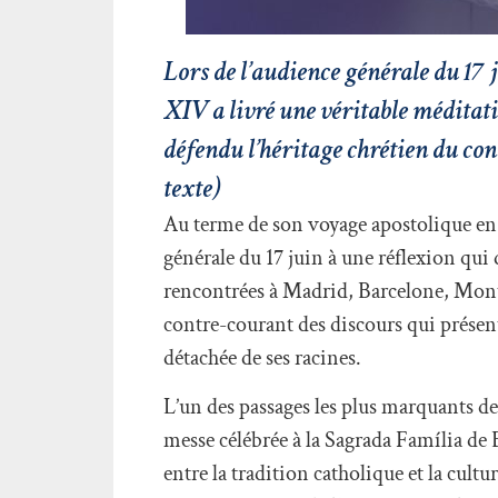
Lors de l’audience générale du 17 
XIV a livré une véritable méditati
défendu l’héritage chrétien du con
texte)
Au terme de son voyage apostolique en 
générale du 17 juin à une réflexion qui
rencontrées à Madrid, Barcelone, Montse
contre-courant des discours qui prése
détachée de ses racines.
L’un des passages les plus marquants d
messe célébrée à la Sagrada Família de B
entre la tradition catholique et la cul