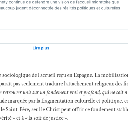
 sociologique de l’accueil reçu en Espagne. La mobilisatio
araît pas seulement traduire l’attachement religieux des fid
se retrouver unis sur un fondement vrai et profond, qui ne soit ni
le marquée par la fragmentation culturelle et politique, c
le Saint-Père, seul le Christ peut offrir ce fondement stabl
érité » et à « la soif de justice ».