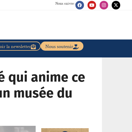
Nous suivre :
ir la newsletter
Nous soutenir
té qui anime ce
 un musée du