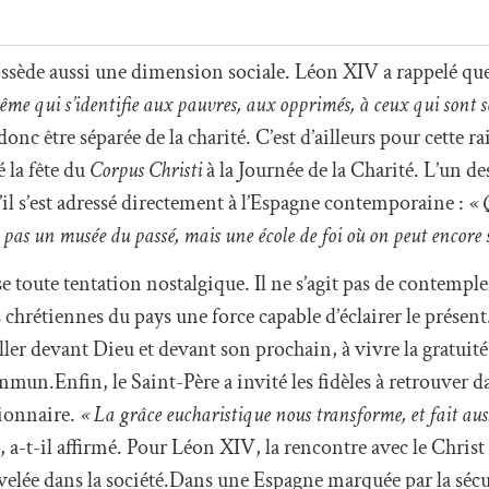
possède aussi une dimension sociale. Léon XIV a rappelé qu
même qui s’identifie aux pauvres, aux opprimés, à ceux qui sont s
nc être séparée de la charité. C’est d’ailleurs pour cette ra
 la fête du
Corpus Christi
à la Journée de la Charité. L’un de
il s’est adressé directement à l’Espagne contemporaine :
« 
t pas un musée du passé, mais une école de foi où on peut encore 
e toute tentation nostalgique. Il ne s’agit pas de contemple
 chrétiennes du pays une force capable d’éclairer le présent
ller devant Dieu et devant son prochain, à vivre la gratuité
mun.Enfin, le Saint-Père a invité les fidèles à retrouver da
ionnaire.
« La grâce eucharistique nous transforme, et fait aus
, a-t-il affirmé. Pour Léon XIV, la rencontre avec le Chris
uvelée dans la société.Dans une Espagne marquée par la séc