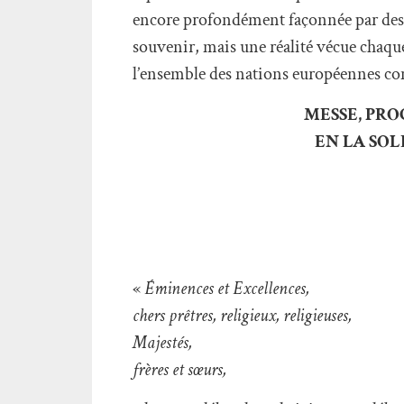
encore profondément façonnée par des si
souvenir, mais une réalité vécue chaque
l’ensemble des nations européennes conf
MESSE, PRO
EN LA SOL
«
Éminences et Excellences,
chers prêtres, religieux, religieuses,
Majestés,
frères et sœurs,