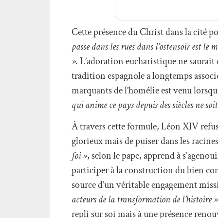
Cette présence du Christ dans la cité 
passe dans les rues dans l’ostensoir est le 
».
L’adoration eucharistique ne saurait do
tradition espagnole a longtemps associé
marquants de l’homélie est venu lorsqu’
qui anime ce pays depuis des siècles ne soi
À travers cette formule, Léon XIV refus
glorieux mais de puiser dans les racines
foi »
, selon le pape, apprend à s’agenoui
participer à la construction du bien com
source d’un véritable engagement miss
acteurs de la transformation de l’histoire »
repli sur soi mais à une présence reno