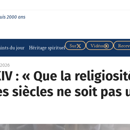
uis 2000 ans
Sur
Vidéos
Recevo
aints du jour
Héritage spirituel
 2026
IV : « Que la religiosi
s siècles ne soit pas