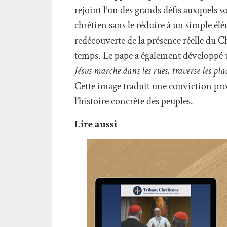
rejoint l’un des grands défis auxquels 
chrétien sans le réduire à un simple é
redécouverte de la présence réelle du C
temps. Le pape a également développé u
Jésus marche dans les rues, traverse les plac
Cette image traduit une conviction prof
l’histoire concrète des peuples.
Lire aussi