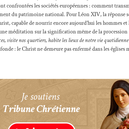
sont confrontées les sociétés européennes : comment transm
lément du patrimoine national. Pour Léon XIV, la réponse s
hrist, capable de nourrir encore aujourd’hui les hommes et
ne méditation sur la signification même de la procession 
es, visite nos quartiers, habite les lieux de notre vie quotidienne
onde : le Christ ne demeure pas enfermé dans les églises m