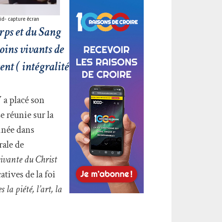
rid- capture écran
rps et du Sang
oins vivants de
ent ( intégralité
 a placé son
 réunie sur la
cinée dans
rale de
vivante du Christ
atives de la foi
la piété, l’art, la