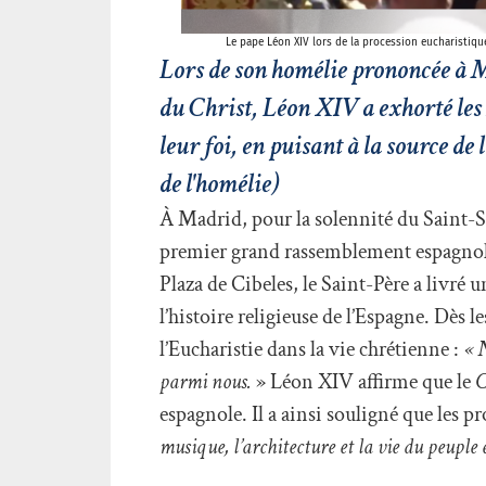
Le pape Léon XIV lors de la procession eucharistiqu
Lors de son homélie prononcée à 
du Christ, Léon XIV a exhorté les 
leur foi, en puisant à la source de
de l'homélie)
À Madrid, pour la solennité du Saint-S
premier grand rassemblement espagnol s
Plaza de Cibeles, le Saint-Père a livré
l’histoire religieuse de l’Espagne. Dès l
l’Eucharistie dans la vie chrétienne :
« N
parmi nous.
» Léon XIV affirme que le
C
espagnole. Il a ainsi souligné que les 
musique, l’architecture et la vie du peuple