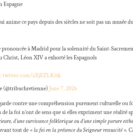
n Espagne
qui anime ce pays depuis des siècles ne soit pas un musée d
 prononcée à Madrid pour la solennité du Saint-Sacremen
u Christ, Léon XIV a exhorté les Espagnols
c.twitter.com/zXjEZLKttk
e (@tribuchretienne)
June 7, 2026
arde contre une compréhension purement culturelle ou fo
de la foi n’ont de sens que si elles expriment une réalité sp
rieure, d’une survivance folklorique ou d’une simple parure esthé
avant tout de
« la foi en la présence du Seigneur ressuscité ».
Ce