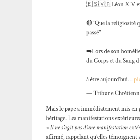
🇪🇸🇻🇦Léon XIV e
🔴"Que la religiosité 
passé"
➡️Lors de son homélie
du Corps et du Sang d
à être aujourd’hui…
pi
— Tribune Chrétienn
Mais le pape a immédiatement mis en g
héritage. Les manifestations extérieures 
« Il ne s’agit pas d’une manifestation exté
affirmé, rappelant qu’elles témoignent 