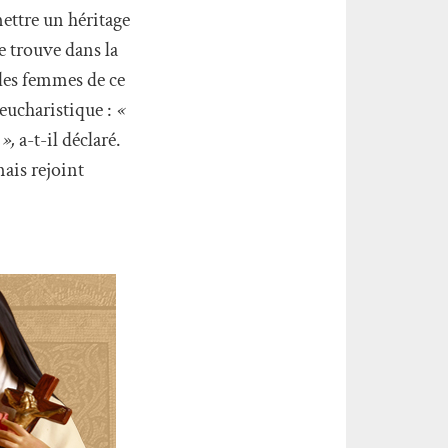
ettre un héritage
e trouve dans la
 les femmes de ce
eucharistique :
«
 »,
a-t-il déclaré.
ais rejoint