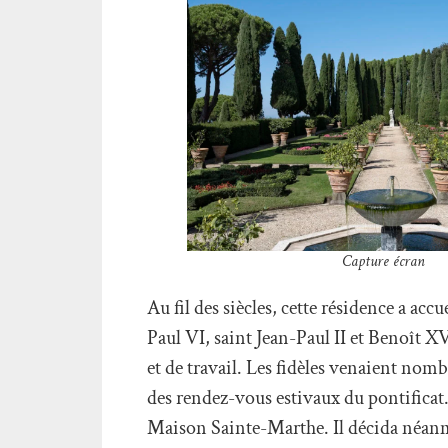
Capture écran
Au fil des siècles, cette résidence a acc
Paul VI, saint Jean-Paul II et Benoît X
et de travail. Les fidèles venaient nomb
des rendez-vous estivaux du pontificat.
Maison Sainte-Marthe. Il décida néanmo