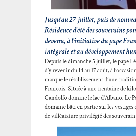
Jusqu'au 27 juillet, puis de nouve
Résidence d'été des souverains pon
devenu, à l'initiative du pape Fra
intégrale et au développement h
Depuis le dimanche 5 juillet, le pape L
d’y revenir du 14 au 17 août, à l’occasi
marque le rétablissement d’une traditio
François. Située à une trentaine de kil
Gandolfo domine le lac d’Albano. Le Pa
domaine bâti en partie sur les vestiges 
de villégiature privilégié des souverain