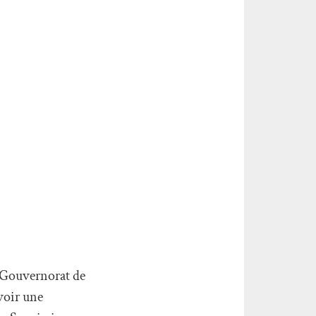
u Gouvernorat de
voir une