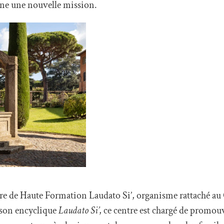
ne une nouvelle mission.
ntre de Haute Formation Laudato Si’, organisme rattaché a
r son encyclique
Laudato Si’
, ce centre est chargé de promou