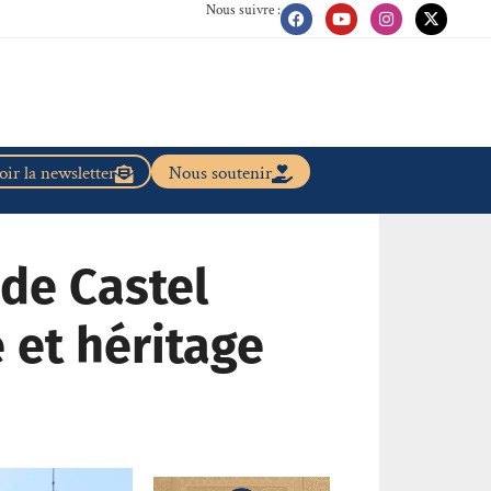
Nous suivre :
ir la newsletter
Nous soutenir
 de Castel
e et héritage