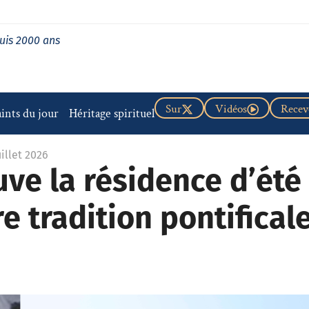
uis 2000 ans
Sur
Vidéos
Recevo
aints du jour
Héritage spirituel
uillet 2026
uve la résidence d’été
e tradition pontifical