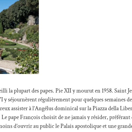
ueilli la plupart des papes. Pie XII y mourut en 1958. Saint J
VI y séjournèrent régulièrement pour quelques semaines de 
reux assister à l’Angélus dominical sur la Piazza della Libe
 Le pape François choisit de ne jamais y résider, préférant
ins d’ouvrir au public le Palais apostolique et une grande