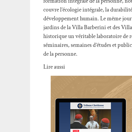
formation intégrale de la personne, not
couvre l’écologie intégrale, la durabili
développement humain. Le même jour, le
jardins de la Villa Barberini et des Vil
historique un véritable laboratoire de 
séminaires, semaines d’études et public
de la personne.
Lire aussi