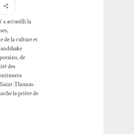
 a accueilli la
ses,
 de la culture et
 Handshake
mporains, de
ité des
continuera
le Saint-Thomas-
anche la prière de