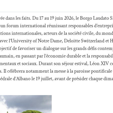
e dans les faits. Du 17 au 19 juin 2026, le Borgo Laudato Si’
un forum international réunissant responsables d’entrepri
tions internationales, acteurs de la société civile, du monde
n avec l’University of Notre Dame, Deloitte Switzerland et
bjectif de favoriser un dialogue sur les grands défis conte
umain, en passant par l’économie durable et la responsabil
mentaux et sociaux. Durant son séjour estival, Léon XIV 
s. Il célébrera notamment la messe à la paroisse pontifica
thédrale d’Albano le 19 juillet, avant de présider chaque dim