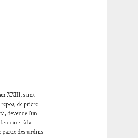
ean XXIII, saint
repos, de prière
rtà, devenue l’un
 demeurer à la
 partie des jardins