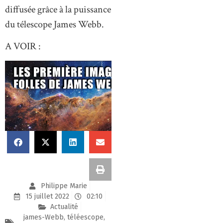
diffusée grâce à la puissance
du télescope James Webb.
A VOIR :
Philippe Marie
15 juillet 2022
02:10
Actualité
james-Webb
,
téléescope
,