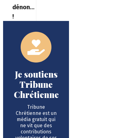
dénoncer »
!
Je soutiens
Tribune
Chrétienne
Tribune
Chrétienne est un
média gratuit qui
ne vit que des
contributions
volontaires de ses