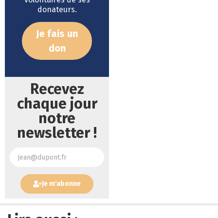
donateurs.
Je fais un
don
Recevez
chaque jour
notre
newsletter !
Je m'abonne