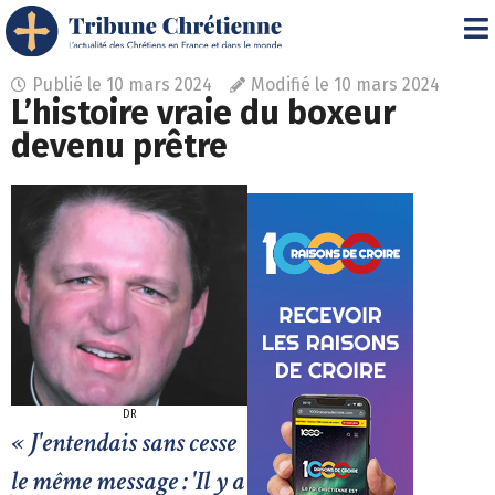
Publié le
10 mars 2024
Modifié le 10 mars 2024
L’histoire vraie du boxeur
devenu prêtre
DR
« J'entendais sans cesse
le même message : 'Il y a