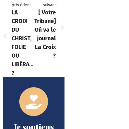
précédent
suivant
LA
[ Votre
CROIX
Tribune]
DU
Où va le
CHRIST,
journal
FOLIE
La Croix
OU
?
LIBÉRATION
?
Je soutiens