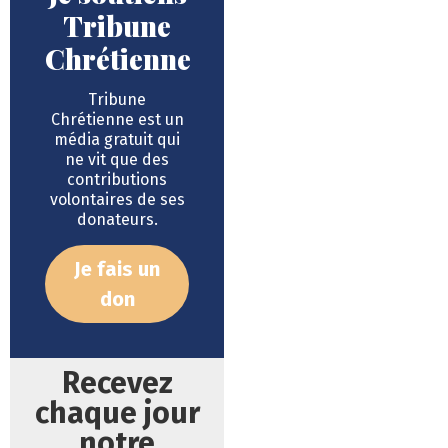
Tribune
Chrétienne
Tribune
Chrétienne est un
média gratuit qui
ne vit que des
contributions
volontaires de ses
donateurs.
Je fais un
don
Recevez
chaque jour
notre