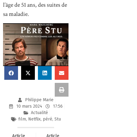
l’âge de 51 ans, des suites de
sa maladie.
Philippe Marie
10 mars 2024
17:56
Actualité
film
,
Netflix
,
péré
,
Stu
Article
Article