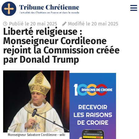
Publié le
20 mai 2025
Modifié le 20 mai 2025
Liberté religieuse :
Monseigneur Cordileone
rejoint la Commission créée
par Donald Trump
Monseigneur Salvatore Cordileone - wiki