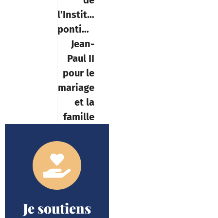
l’Institut
pontifical
Jean-
Paul II
pour le
mariage
et la
famille
Je soutiens