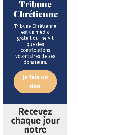
Tribune
Chrétienne
Tribune Chrétienne
est un média
gratuit qui ne vit
que des
contributions
volontaires de ses
donateurs.
Je fais un
don
Recevez
chaque jour
notre