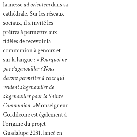
la messe
ad orientem
dans sa
cathédrale. Sur les réseaux
sociaux, il a invité les
prêtres à permettre aux
fidèles de recevoir la
communion à genoux et
sur la langue :
« Pourquoi ne
pas s’agenouiller ? Nous
devons permettre à ceux qui
veulent s’agenouiller de
s’agenouiller pour la Sainte
Communion. »
Monseigneur
Cordileone est également à
l’origine du projet
Guadalupe 2031, lancé en