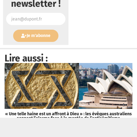
newsletter !
Je m'abonne
Lire aussi :
« Une telle haine est un affront à Dieu » : les évêques australiens
sonnent l’alarme face à la montée de l’antisémitisme