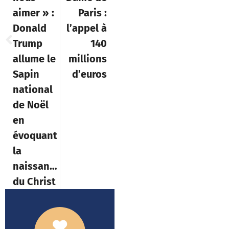
aimer » :
Paris :
Donald
l’appel à
Trump
140
allume le
millions
Sapin
d’euros
national
de Noël
en
évoquant
la
naissance
du Christ