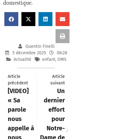
domestique.
Quentin Finelli
5 décembre 2025
08:28
Actualité
enfant
,
OMS
Article
Article
précédent
suivant
[VIDEO]
Un
« Sa
dernier
parole
effort
nous
pour
appelle à
Notre-
nous
Dame de