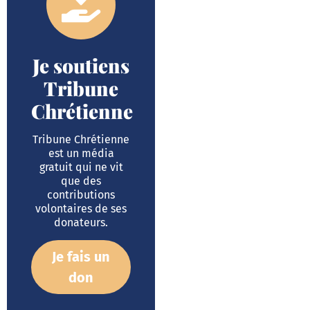
Je soutiens
Tribune
Chrétienne
Tribune Chrétienne
est un média
gratuit qui ne vit
que des
contributions
volontaires de ses
donateurs.
Je fais un
don