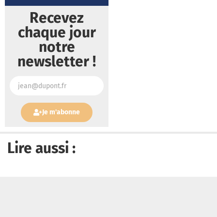
Recevez
chaque jour
notre
newsletter !
Je m'abonne
Lire aussi :