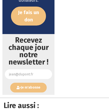
donateurs.
Je fais un
don
Recevez
chaque jour
notre
newsletter !
Je m'abonne
Lire aussi :