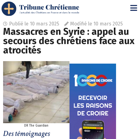
Publié le
10 mars 2025
Modifié le 10 mars 2025
Massacres en Syrie : appel au
secours des chrétiens face aux
atrocités
DR The Guardian
Des témoignages