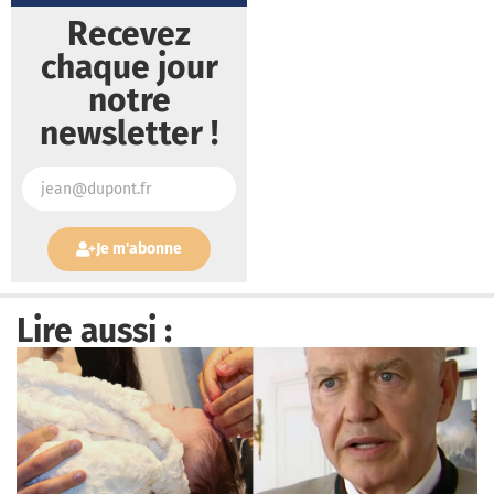
Recevez
chaque jour
notre
newsletter !
Je m'abonne
Lire aussi :