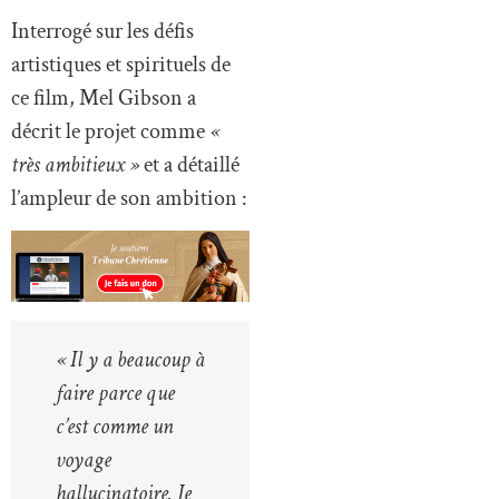
Interrogé sur les défis
artistiques et spirituels de
ce film, Mel Gibson a
décrit le projet comme
«
très ambitieux »
et a détaillé
l’ampleur de son ambition :
« Il y a beaucoup à
faire parce que
c’est comme un
voyage
hallucinatoire. Je