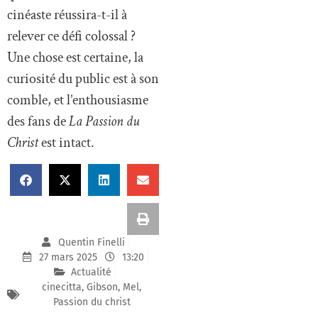
cinéaste réussira-t-il à
relever ce défi colossal ?
Une chose est certaine, la
curiosité du public est à son
comble, et l’enthousiasme
des fans de
La Passion du
Christ
est intact.
Quentin Finelli
27 mars 2025
13:20
Actualité
cinecitta
,
Gibson
,
Mel
,
Passion du christ