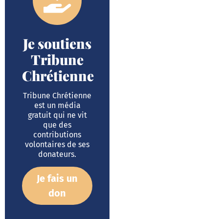
Je soutiens
Tribune
Chrétienne
Tribune Chrétienne
est un média
gratuit qui ne vit
que des
contributions
volontaires de ses
donateurs.
Je fais un
don