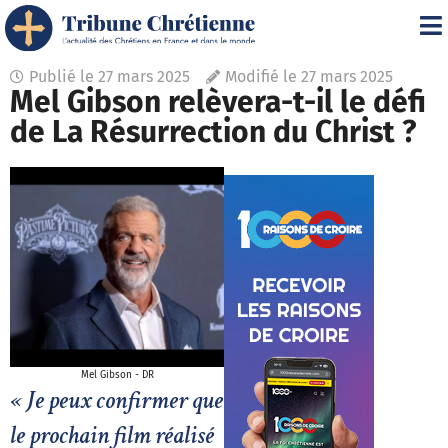
Publié le
27 mars 2025
Modifié le 27 mars 2025
Mel Gibson relèvera-t-il le défi
de La Résurrection du Christ ?
Mel Gibson - DR
« Je peux confirmer que
le prochain film réalisé