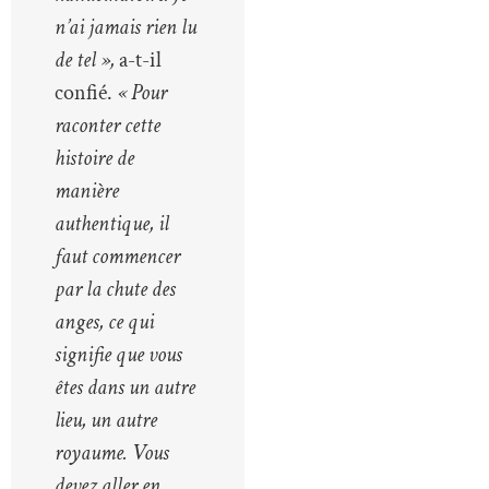
n’ai jamais rien lu
de tel »,
a-t-il
confié.
« Pour
raconter cette
histoire de
manière
authentique, il
faut commencer
par la chute des
anges, ce qui
signifie que vous
êtes dans un autre
lieu, un autre
royaume. Vous
devez aller en