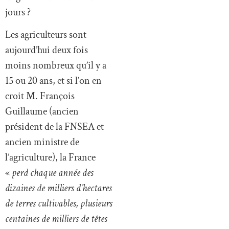
Les agriculteurs sont
aujourd’hui deux fois
moins nombreux qu’il y a
15 ou 20 ans, et si l’on en
croit M. François
Guillaume (ancien
président de la FNSEA et
ancien ministre de
l’agriculture), la France
«
perd chaque année des
dizaines de milliers d’hectares
de terres cultivables, plusieurs
centaines de milliers de têtes
de bétail et, bientôt, la
capacité de nourrir les