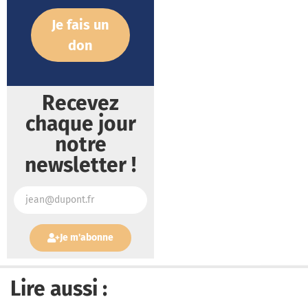
don
Recevez
chaque jour
notre
newsletter !
Je m'abonne
Lire aussi :