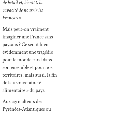
Français
».
Mais peut-on vraiment
imaginer une France sans
paysans ? Ce serait bien
évidemment une tragédie
pour le monde rural dans
son ensemble et pour nos
territoires, mais aussi, la fin
de la « souveraineté
alimentaire » du pays.
Aux agriculteurs des
Pyrénées-Atlantiques ou
d’ailleurs qui souffrent et
qui luttent pour un modèle