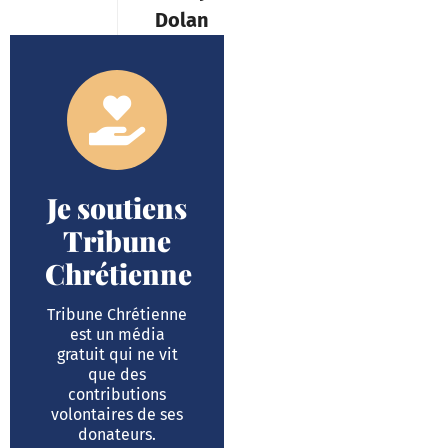
Je soutiens
Tribune
Chrétienne
Tribune Chrétienne
est un média
gratuit qui ne vit
que des
contributions
volontaires de ses
donateurs.
Je fais un