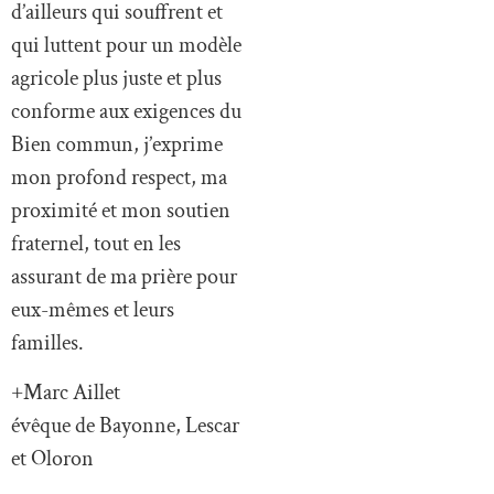
agricole plus juste et plus
conforme aux exigences du
Bien commun, j’exprime
mon profond respect, ma
proximité et mon soutien
fraternel, tout en les
assurant de ma prière pour
eux-mêmes et leurs
familles.
+Marc Aillet
évêque de Bayonne, Lescar
et Oloron
Fait à Bayonne, le 15
décembre 2025″