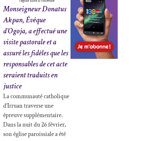
l'église suite à l'incendie
Monseigneur Donatus
Akpan, Évêque
d’Ogoja, a effectué une
visite pastorale et a
assuré les fidèles que les
responsables de cet acte
seraient traduits en
justice
La communauté catholique
d’Irruan traverse une
épreuve supplémentaire.
Dans la nuit du 26 février,
son église paroissiale a été