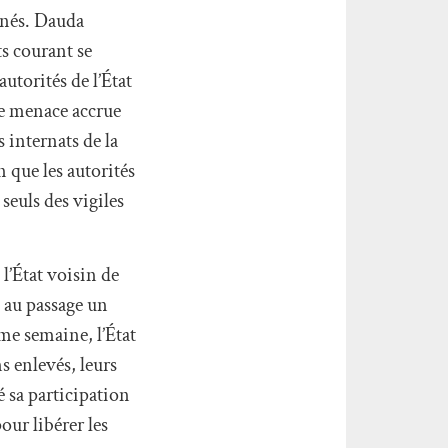
enés. Dauda
ts courant se
autorités de l’État
une menace accrue
 internats de la
n que les autorités
seuls des vigiles
l’État voisin de
 au passage un
me semaine, l’État
s enlevés, leurs
 sa participation
our libérer les