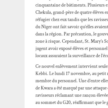
cinquantaine de bâtiments. Plusieurs 
Chekula, grand-père de quatre élèves enl
réfugier chez eux tandis que les ravisseu
du Niger ont fait savoir qu’elles avaien
dans la région. Par précaution, le gouv
zone à risque. Cependant, St. Mary’s Sch
jugent avoir exposé élèves et personnel
locaux assuraient la surveillance de l’é
Ce nouvel enlèvement intervient seuleme
Kebbi. Le lundi 17 novembre, au petit 
membre du personnel. Une d’entre elles
de Kwara a été marqué par une attaque co
ravisseurs réclamant une rançon élevée.
au sommet du G20, réaffirmant que le gou