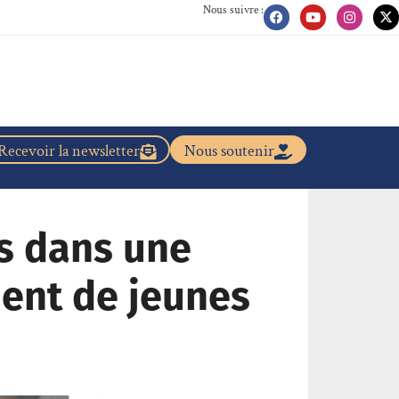
Nous suivre :
Recevoir la newsletter
Nous soutenir
és dans une
ent de jeunes