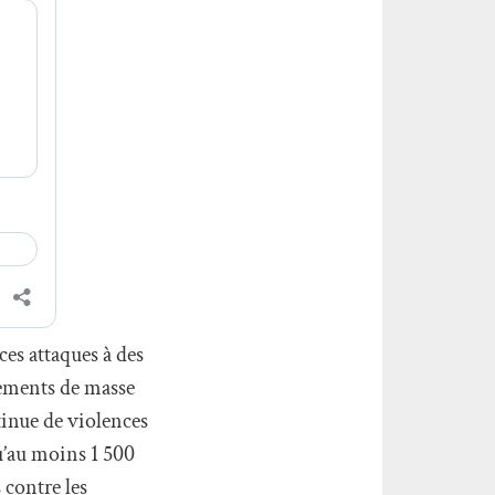
ces attaques à des
vements de masse
tinue de violences
u’au moins 1 500
 contre les