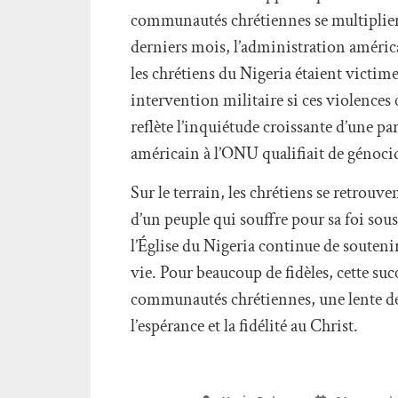
communautés chrétiennes se multiplient
derniers mois, l’administration améri
les chrétiens du Nigeria étaient victime
intervention militaire si ces violences
reflète l’inquiétude croissante d’une p
américain à l’ONU qualifiait de génocid
Sur le terrain, les chrétiens se retrou
d’un peuple qui souffre pour sa foi sous
l’Église du Nigeria continue de soutenir
vie. Pour beaucoup de fidèles, cette suc
communautés chrétiennes, une lente des
l’espérance et la fidélité au Christ.