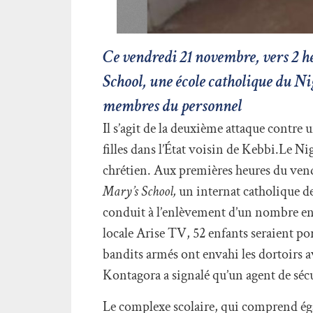
Ce vendredi 21 novembre, vers 2 h
School, une école catholique du Ni
membres du personnel
Il s’agit de la deuxième attaque contre
filles dans l’État voisin de Kebbi.Le Ni
chrétien. Aux premières heures du ven
Mary’s School,
un internat catholique de
conduit à l’enlèvement d’un nombre en
locale Arise TV, 52 enfants seraient por
bandits armés ont envahi les dortoirs a
Kontagora a signalé qu’un agent de sécur
Le complexe scolaire, qui comprend éga