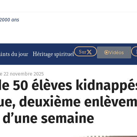
 2000 ans
Sur
Vidéos
ints du jour
Héritage spirituel
le 22 novembre 2025
 de 50 élèves kidnapp
que, deuxième enlèvem
s d’une semaine