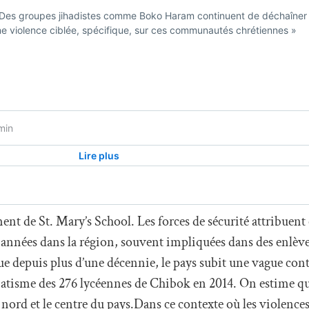
t de St. Mary’s School. Les forces de sécurité attribuent 
 années dans la région, souvent impliquées dans des enlè
e depuis plus d’une décennie, le pays subit une vague con
matisme des 276 lycéennes de Chibok en 2014. On estime q
 nord et le centre du pays.Dans ce contexte où les violences