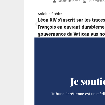
Marie Delorme
21 novemb
Article précédent
Léon XIV s’inscrit sur les trace
François en ouvrant durableme
gouvernance du Vatican aux n
Je sout
Tribune Chrétienne est un média