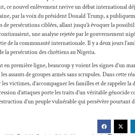
, ce nouvel enlèvement ravive un débat international déjà
caine, par la voix du président Donald Trump, a publiquem
s de persécutions ciblées, allant jusqu’à évoquer la possibil
 continuaient, une analyse rejetée par le gouvernement nig
artie de la communauté internationale. Il y a deux jours l’a
e la persécution des chrétiens au Nigeria.
vent en première ligne, beaucoup y voient les signes d’un ma
 les assauts de groupes armés sans scrupules. Dans cette ré
 les victimes, d’accompagner les familles et de rappeler la
cession d’attaques porte les traits d’un véritable génocide c
truction d’un peuple vulnérable qui persévère pourtant da