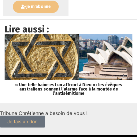
Je m'abonne
Lire aussi :
« Une telle haine est un affront à Dieu » : les évêques
Lé
australiens sonnent l’alarme face à la montée de
l’antisémitisme
Tribune Chrétienne a besoin de vous !
Je fais un don