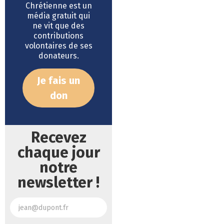
Chrétienne est un
média gratuit qui
ne vit que des
contributions
volontaires de ses
donateurs.
Je fais un
don
Recevez
chaque jour
notre
newsletter !