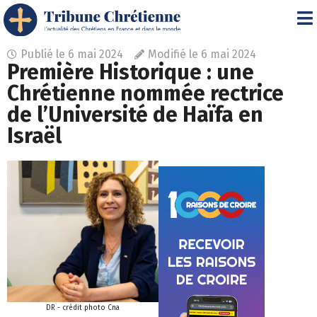
Publié le
6 mai 2024
Modifié le 6 mai 2024
Première Historique : une
Chrétienne nommée rectrice
de l’Université de Haïfa en
Israël
DR - crédit photo Cna