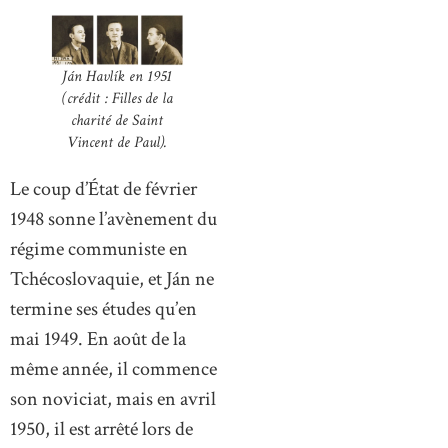
Ján Havlík en 1951
(crédit : Filles de la
charité de Saint
Vincent de Paul).
Le coup d’État de février
1948 sonne l’avènement du
régime communiste en
Tchécoslovaquie, et Ján ne
termine ses études qu’en
mai 1949. En août de la
même année, il commence
son noviciat, mais en avril
1950, il est arrêté lors de