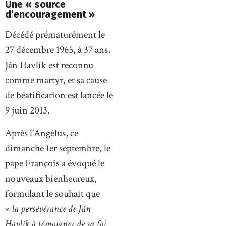
Une « source
d’encouragement »
Décédé prématurément le
27 décembre 1965, à 37 ans,
Ján Havlík est reconnu
comme martyr, et sa cause
de béatification est lancée le
9 juin 2013.
Après l’Angélus, ce
dimanche 1er septembre, le
pape François a évoqué le
nouveaux bienheureux,
formulant le souhait que
«
la persévérance de Ján
Havlík à témoigner de sa foi