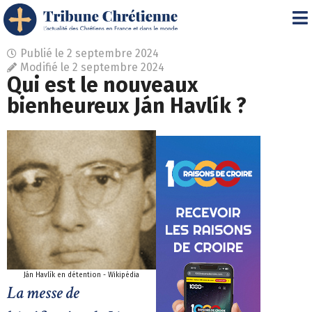
Publié le
2 septembre 2024
Modifié le 2 septembre 2024
Qui est le nouveaux
bienheureux Ján Havlík ?
Ján Havlík en détention - Wikipédia
La messe de