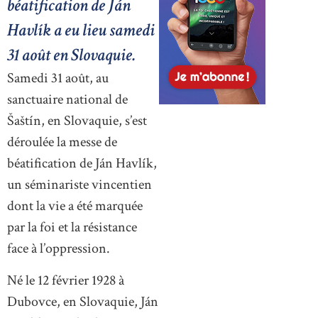
béatification de Ján
Havlík a eu lieu samedi
31 août en Slovaquie.
Samedi 31 août, au
sanctuaire national de
Šaštín, en Slovaquie, s’est
déroulée la messe de
béatification de Ján Havlík,
un séminariste vincentien
dont la vie a été marquée
par la foi et la résistance
face à l’oppression.
Né le 12 février 1928 à
Dubovce, en Slovaquie, Ján