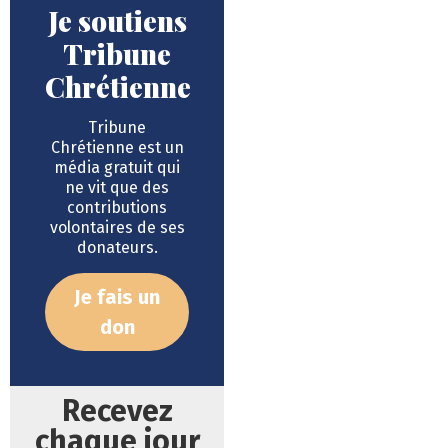
Je soutiens
Tribune
Chrétienne
Tribune
Chrétienne est un
média gratuit qui
ne vit que des
contributions
volontaires de ses
donateurs.
Je fais un
don
Recevez
chaque jour