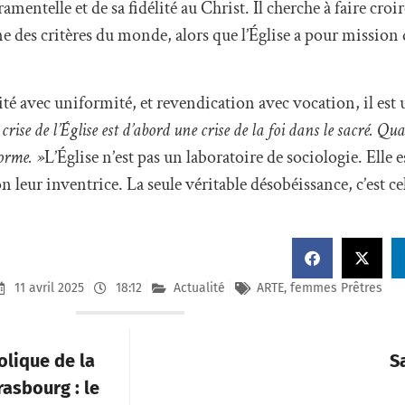
ramentelle et de sa fidélité au Christ. Il cherche à faire croir
ne des critères du monde, alors que l’Église a pour mission d
té avec uniformité, et revendication avec vocation, il est 
crise de l’Église est d’abord une crise de la foi dans le sacré. Qua
orme. »
L’Église n’est pas un laboratoire de sociologie. Elle 
 leur inventrice. La seule véritable désobéissance, c’est cel
11 avril 2025
18:12
Actualité
ARTE
,
femmes Prêtres
olique de la
S
asbourg : le