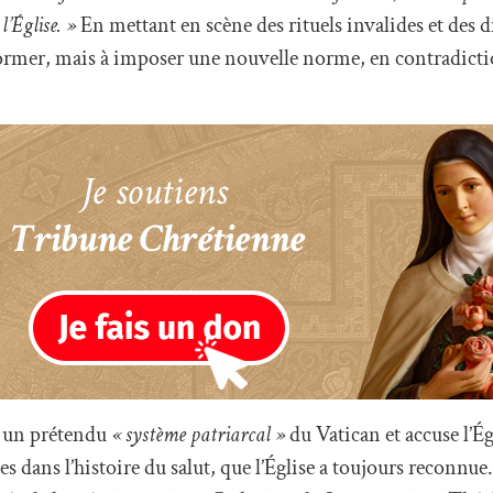
l’Église. »
En mettant en scène des rituels invalides et des 
mer, mais à imposer une nouvelle norme, en contradictio
 un prétendu
« système patriarcal »
du Vatican et accuse l’É
mes dans l’histoire du salut, que l’Église a toujours reconnu