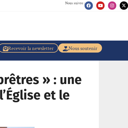
Nous suivre :
Recevoir la newsletter
Nous soutenir
rêtres » : une
’Église et le