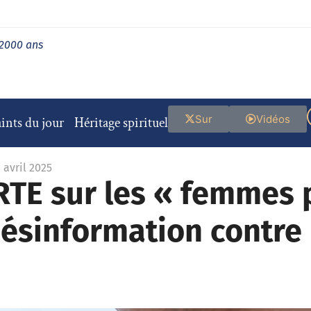
 2000 ans
Sur
Vidéos
ints du jour
Héritage spirituel
 avril 2025
TE sur les « femmes p
ésinformation contre l