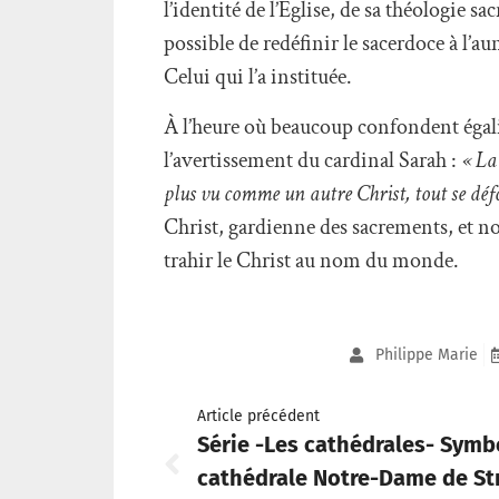
l’identité de l’Église, de sa théologie sac
possible de redéfinir le sacerdoce à l’au
Celui qui l’a instituée.
À l’heure où beaucoup confondent égali
l’avertissement du cardinal Sarah :
« La 
plus vu comme un autre Christ, tout se déf
Christ, gardienne des sacrements, et non
trahir le Christ au nom du monde.
Philippe Marie
Article précédent
Série -Les cathédrales- Symb
cathédrale Notre-Dame de Str