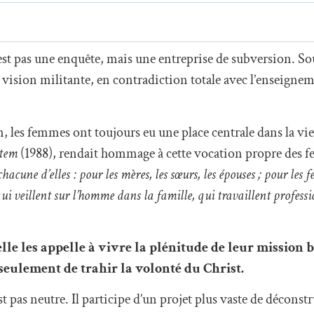
est pas une enquête, mais une entreprise de subversion. So
vision militante, en contradiction totale avec l’enseignem
 les femmes ont toujours eu une place centrale dans la vie 
atem
(1988), rendait hommage à cette vocation propre des 
acune d’elles : pour les mères, les sœurs, les épouses ; pour les
 qui veillent sur l’homme dans la famille, qui travaillent profes
elle les appelle à vivre la plénitude de leur mission 
seulement de trahir la volonté du Christ.
pas neutre. Il participe d’un projet plus vaste de déconst