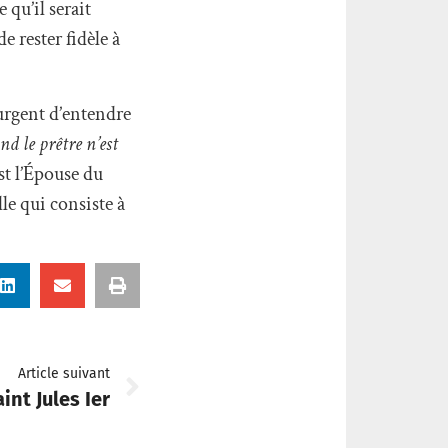
e qu’il serait
e rester fidèle à
urgent d’entendre
nd le prêtre n’est
est l’Épouse du
le qui consiste à
Article suivant
aint Jules Ier