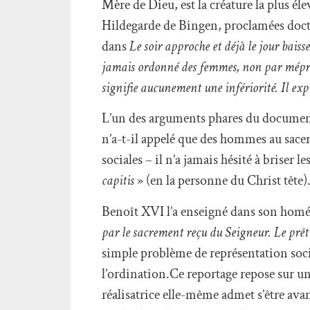
Mère de Dieu, est la créature la plus él
Hildegarde de Bingen, proclamées docte
dans
Le soir approche et déjà le jour baisse
jamais ordonné des femmes, non par mépris
signifie aucunement une infériorité. Il exp
L’un des arguments phares du document
n’a-t-il appelé que des hommes au sacer
sociales – il n’a jamais hésité à briser 
capitis
» (en la personne du Christ tête)
Benoît XVI l’a enseigné dans son homél
par le sacrement reçu du Seigneur. Le prêt
simple problème de représentation soci
l’ordination.Ce reportage repose sur une
réalisatrice elle-même admet s’être av