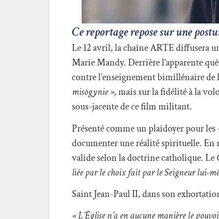
Ce reportage repose sur une posture
Le 12 avril, la chaîne ARTE diffusera 
Marie Mandy. Derrière l’apparente quête 
contre l’enseignement bimillénaire de l
misogynie »,
mais sur la fidélité à la v
sous-jacente de ce film militant.
Présenté comme un plaidoyer pour les
documenter une réalité spirituelle. En r
valide selon la doctrine catholique. Le
liée par le choix fait par le Seigneur lui-m
Saint Jean-Paul II, dans son exhortati
« L’Église n’a en aucune manière le pouvoir