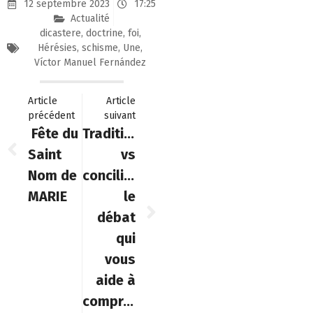
12 septembre 2023
17:25
Actualité
dicastere
,
doctrine
,
foi
,
Hérésies
,
schisme
,
Une
,
Víctor Manuel Fernández
Article
Article
précédent
suivant
Fête du
Traditionnaliste
Saint
vs
Nom de
conciliaire
MARIE
le
débat
qui
vous
aide à
comprendre