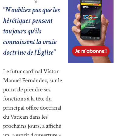
DR
"N'oubliez pas que les
hérétiques pensent
toujours qu'ils
connaissent la vraie
doctrine de l'Église"
Le futur cardinal Víctor
Manuel Fernández, sur le
point de prendre ses
fonctions à la tête du
principal office doctrinal
du Vatican dans les
prochains jours, a affiché
un » esprit d’ouverture »