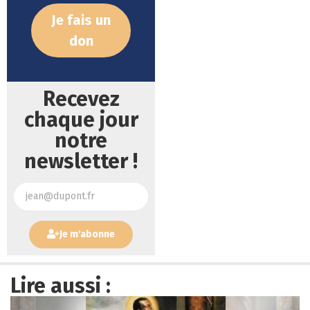
Je fais un
don
Recevez
chaque jour
notre
newsletter !
Je m'abonne
Lire aussi :