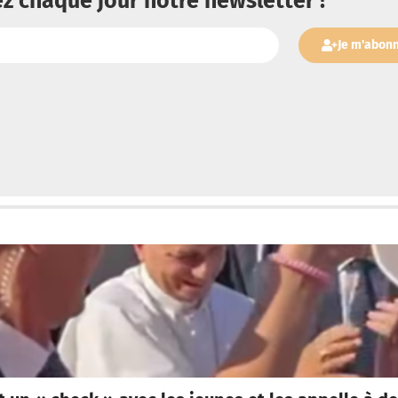
z chaque jour notre newsletter !
Je m'abon