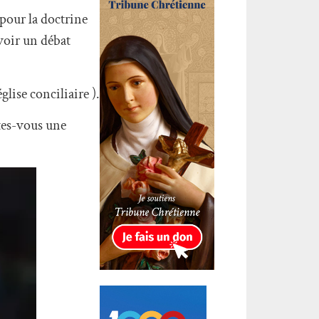
pour la doctrine
evoir un débat
glise conciliaire ).
ites-vous une