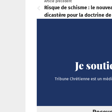
Article précédent
Risque de schisme : le nouve
dicastère pour la doctrine de 
Je sout
Tribune Chrétienne est un média