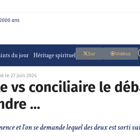
 2000 ans
Sur
Vidéos
ints du jour
Héritage spirituel
é le 27 juin 2024
e vs conciliaire le dé
ndre …
ence et l'on se demande lequel des deux est sorti va