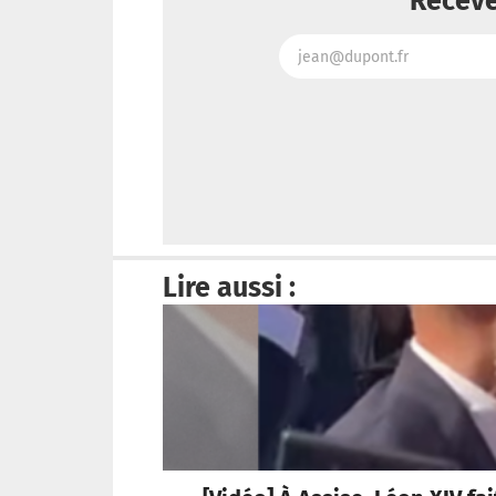
Receve
Lire aussi :