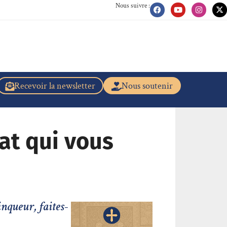
Nous suivre :
Recevoir la newsletter
Nous soutenir
bat qui vous
inqueur, faites-