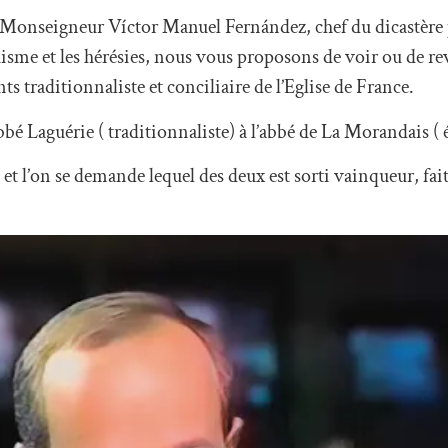
Monseigneur Víctor Manuel Fernández, chef du dicastère 
chisme et les hérésies, nous vous proposons de voir ou de r
s traditionnaliste et conciliaire de l’Eglise de France.
bbé Laguérie ( traditionnaliste) à l’abbé de La Morandais ( é
 et l’on se demande lequel des deux est sorti vainqueur, fa