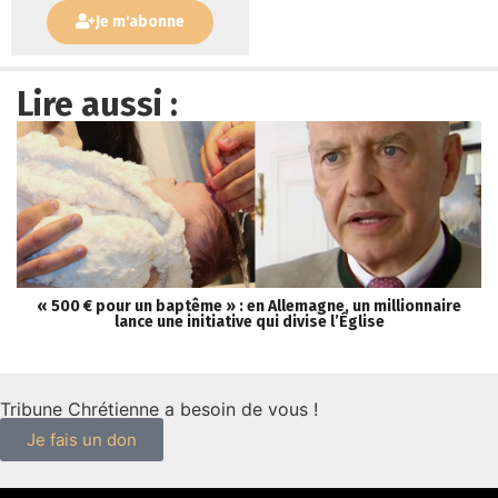
Je m'abonne
Lire aussi :
« 500 € pour un baptême » : en Allemagne, un millionnaire
lance une initiative qui divise l’Église
Tribune Chrétienne a besoin de vous !
Je fais un don