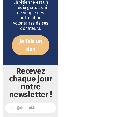
Chrétienne est un
média gratuit qui
ne vit que des
contributions
volontaires de ses
donateurs.
Je fais un
don
Recevez
chaque jour
notre
newsletter !