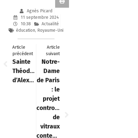
Agnès Picard
11 septembre 2024
10:38
Actualité
éducation
,
Royaume-Uni
Article
Article
précédent
suivant
Sainte
Notre-
Théodora
Dame
d’Alexandrie
de Paris
: le
projet
controversé
de
vitraux
contemporains