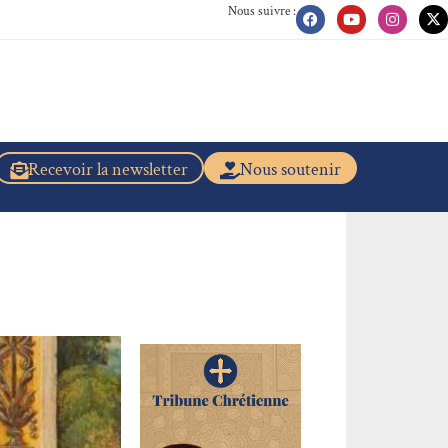
Nous suivre :
Recevoir la newsletter
Nous soutenir