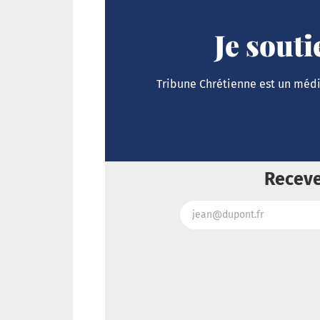
Je sout
Tribune Chrétienne est un média
Receve