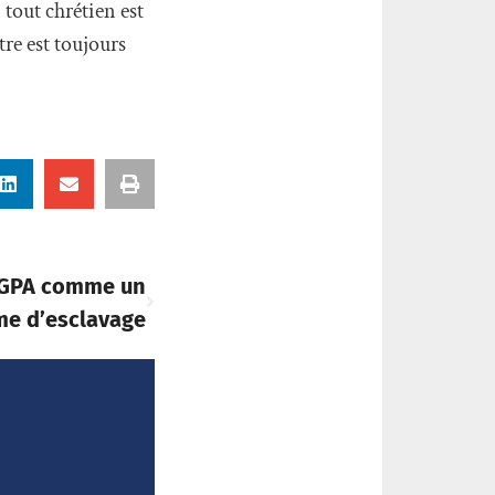
 tout chrétien est
tre est toujours
 GPA comme un
me d’esclavage