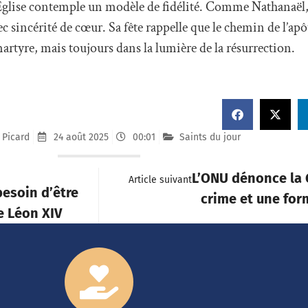
l’Église contemple un modèle de fidélité. Comme Nathanaël,
ec sincérité de cœur. Sa fête rappelle que le chemin de l’apô
artyre, mais toujours dans la lumière de la résurrection.
 Picard
24 août 2025
00:01
Saints du jour
L’ONU dénonce la
Article suivant
besoin d’être
crime et une for
e Léon XIV