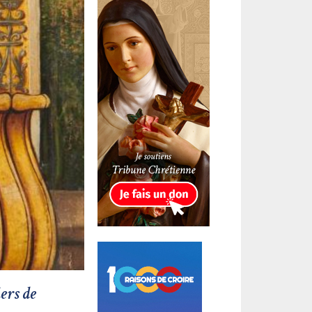
ers de