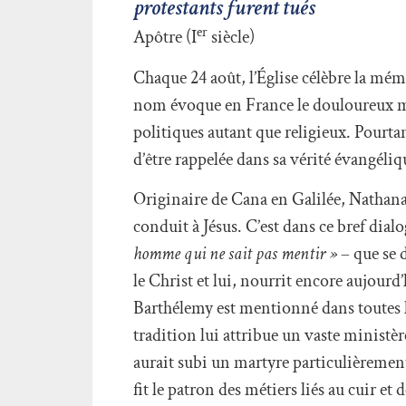
protestants furent tués
er
Apôtre (I
siècle)
Chaque 24 août, l’Église célèbre la mém
nom évoque en France le douloureux mas
politiques autant que religieux. Pourtant
d’être rappelée dans sa vérité évangéliq
Originaire de Cana en Galilée, Nathanaël
conduit à Jésus. C’est dans ce bref dia
homme qui ne sait pas mentir »
– que se 
le Christ et lui, nourrit encore aujourd
Barthélemy est mentionné dans toutes les
tradition lui attribue un vaste ministèr
aurait subi un martyre particulièrement 
fit le patron des métiers liés au cuir et