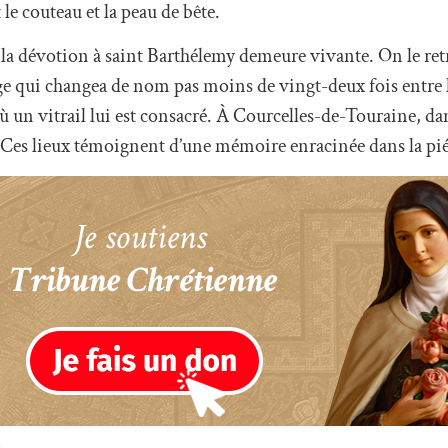
le couteau et la peau de bête.
 la dévotion à saint Barthélemy demeure vivante. On le re
ge qui changea de nom pas moins de vingt-deux fois entre l
ù un vitrail lui est consacré. À Courcelles-de-Touraine, dan
e. Ces lieux témoignent d’une mémoire enracinée dans la pié