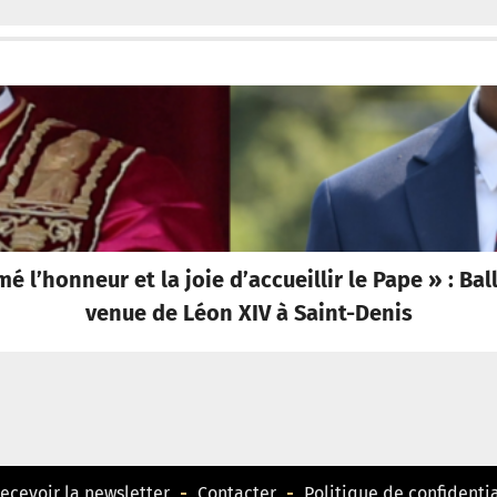
l’honneur et la joie d’accueillir le Pape » : Bal
venue de Léon XIV à Saint-Denis
ecevoir la newsletter
Contacter
Politique de confidentia