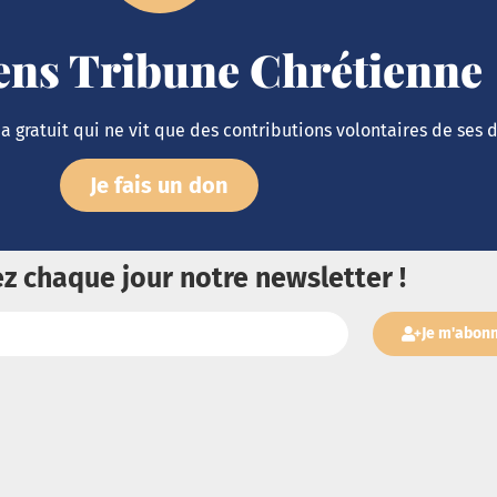
iens Tribune Chrétienne
 gratuit qui ne vit que des contributions volontaires de ses 
Je fais un don
z chaque jour notre newsletter !
Je m'abon