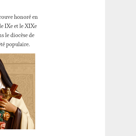
trouve honoré en
e IXe et le XIXe
s le diocèse de
té populaire.