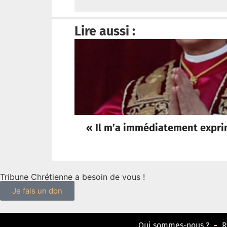
Lire aussi :
« Il m’a immédiatement exprimé 
Tribune Chrétienne a besoin de vous !
Je fais un don
Qui sommes-nous ?
R