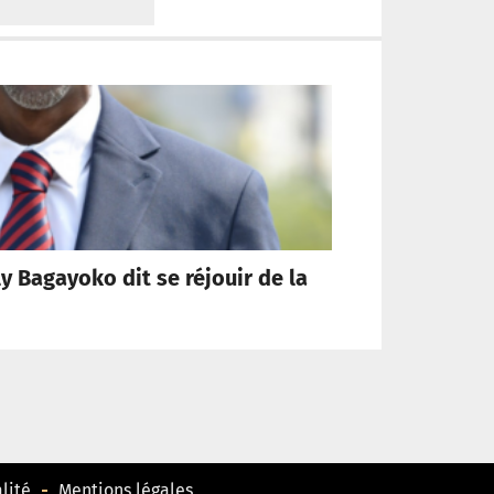
ly Bagayoko dit se réjouir de la
lité
Mentions légales