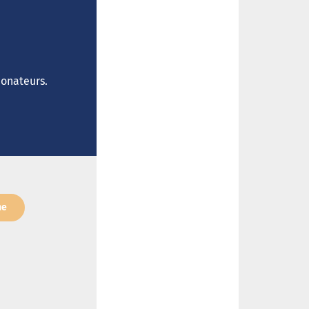
donateurs.
ne