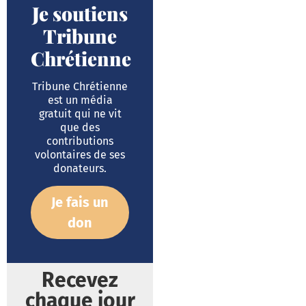
Je soutiens
Tribune
Chrétienne
Tribune Chrétienne
est un média
gratuit qui ne vit
que des
contributions
volontaires de ses
donateurs.
Je fais un
don
Recevez
chaque jour