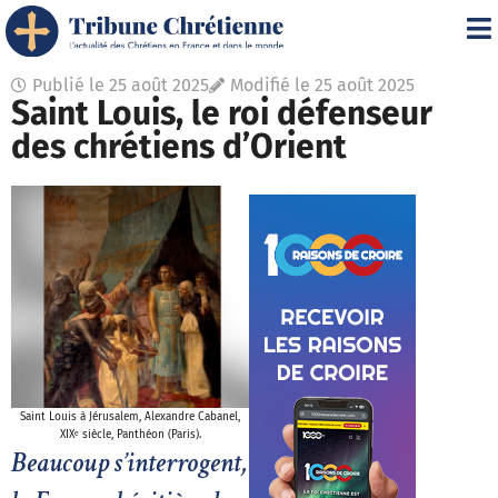
Publié le
25 août 2025
Modifié le 25 août 2025
Saint Louis, le roi défenseur
des chrétiens d’Orient
Saint Louis à Jérusalem, Alexandre Cabanel,
XIXᵉ siècle, Panthéon (Paris).
Beaucoup s’interrogent,