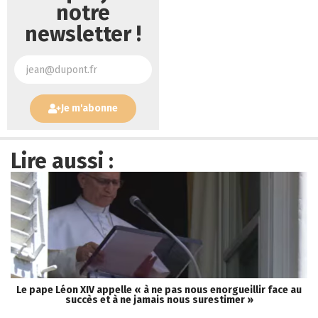
notre
newsletter !
Je m'abonne
Lire aussi :
Le pape Léon XIV appelle « à ne pas nous enorgueillir face au
L
succès et à ne jamais nous surestimer »