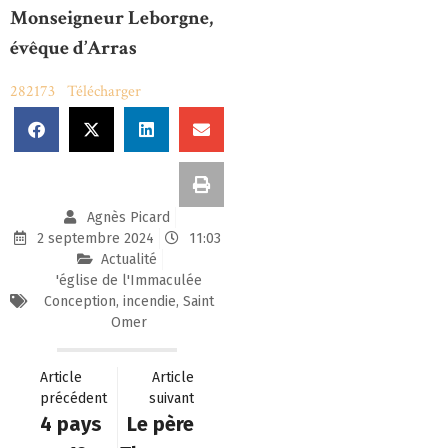
Monseigneur Leborgne,
évêque d’Arras
282173
Télécharger
Agnès Picard
2 septembre 2024
11:03
Actualité
'église de l'Immaculée
Conception
,
incendie
,
Saint
Omer
Article
Article
précédent
suivant
4 pays
Le père