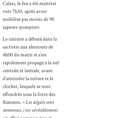
Calais, le feu a été maîtrisé
vers 7h30, après avoir
mobilisé pas moins de 90
sapeurs-pompiers.
Le sinistre a débuté dans la
sacristie aux alentours de
4h00 du matin et s’est
rapidement propagé à la nef
centrale et latérale, avant
d’atteindre la toiture et le
clocher, lesquels se sont
effondrés sous la force des
flammes.
« Les dégâts sont
immenses, c’est véritablement
un effroi pour nous tous et