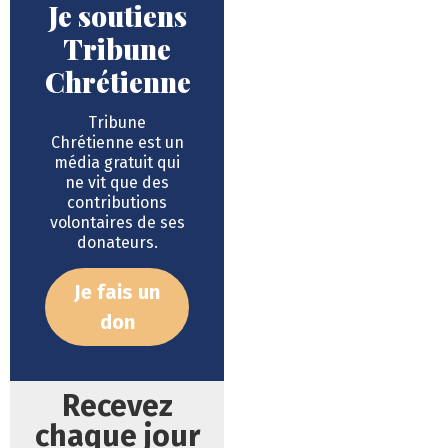
Je soutiens
Tribune
Chrétienne
Tribune
Chrétienne est un
média gratuit qui
ne vit que des
contributions
volontaires de ses
donateurs.
Je fais un
don
Recevez
chaque jour