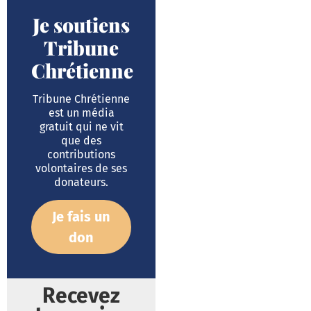
Je soutiens
Tribune
Chrétienne
Tribune Chrétienne
est un média
gratuit qui ne vit
que des
contributions
volontaires de ses
donateurs.
Je fais un
don
Recevez