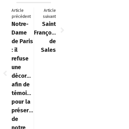
Article
Article
précédent
suivant
Notre-
Saint
Dame
François
de Paris
de
: il
Sales
refuse
une
décoration
afin de
témoigner
pour la
préservation
de
notre