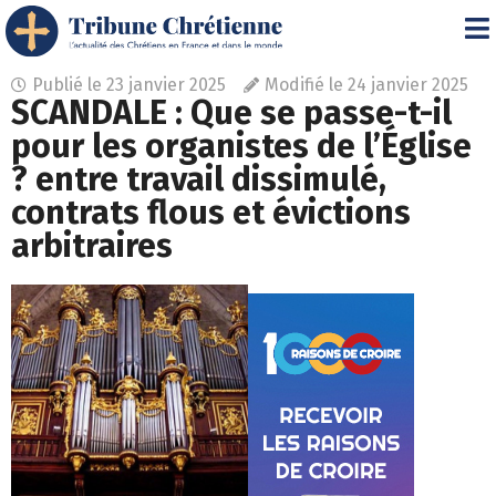
Publié le
23 janvier 2025
Modifié le 24 janvier 2025
SCANDALE : Que se passe-t-il
pour les organistes de l’Église
? entre travail dissimulé,
contrats flous et évictions
arbitraires