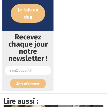
Je fais un
don
Recevez
chaque jour
notre
newsletter !
Je m'abonne
Lire aussi :