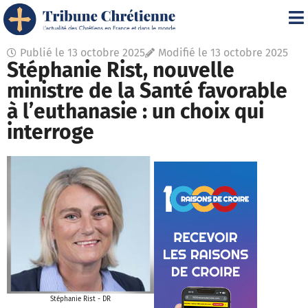
Publié le
13 octobre 2025
Modifié le 13 octobre 2025
Stéphanie Rist, nouvelle
ministre de la Santé favorable
à l’euthanasie : un choix qui
interroge
Stéphanie Rist - DR