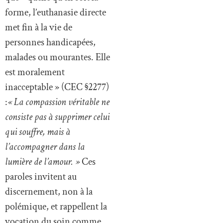
forme, l’euthanasie directe
met fin à la vie de
personnes handicapées,
malades ou mourantes. Elle
est moralement
inacceptable » (CEC §2277)
:
« La compassion véritable ne
consiste pas à supprimer celui
qui souffre, mais à
l’accompagner dans la
lumière de l’amour. »
Ces
paroles invitent au
discernement, non à la
polémique, et rappellent la
vocation du soin comme