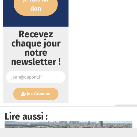
don
Recevez
chaque jour
notre
newsletter !
Je m'abonne
Lire aussi :