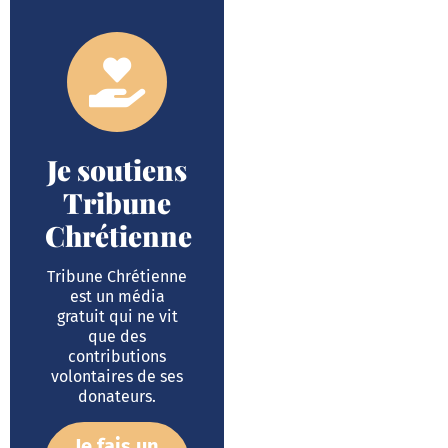
Je soutiens
Tribune
Chrétienne
Tribune Chrétienne
est un média
gratuit qui ne vit
que des
contributions
volontaires de ses
donateurs.
Je fais un