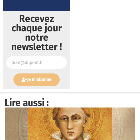
Recevez
chaque jour
notre
newsletter !
Je m'abonne
Lire aussi :