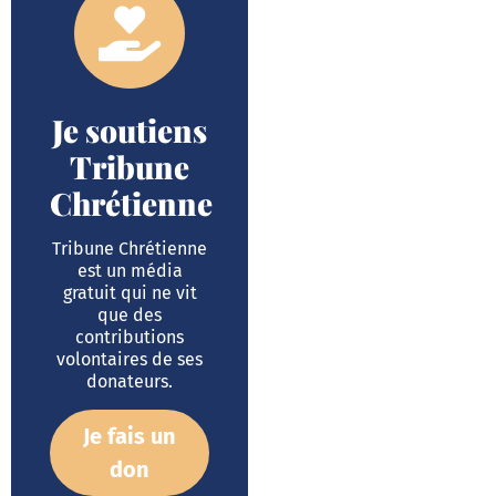
Je soutiens
Tribune
Chrétienne
Tribune Chrétienne
est un média
gratuit qui ne vit
que des
contributions
volontaires de ses
donateurs.
Je fais un
don