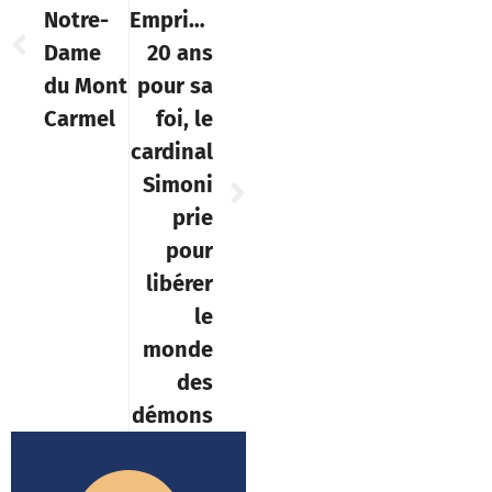
Notre-
Emprisonné
Dame
20 ans
du Mont
pour sa
Carmel
foi, le
cardinal
Simoni
prie
pour
libérer
le
monde
des
démons