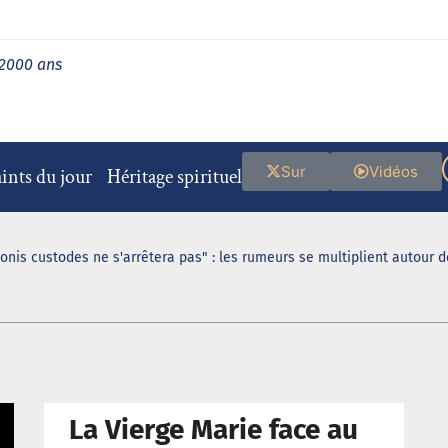
 2000 ans
Sur
Vidéos
ints du jour
Héritage spirituel
ionis custodes ne s'arrêtera pas" : les rumeurs se multiplient autour 
La Vierge Marie face au